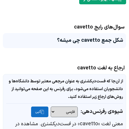
سوال‌های رایج cavetto
شکل جمع cavetto چی میشه؟
ارجاع به لغت cavetto
از آن‌جا که فست‌دیکشنری به عنوان مرجعی معتبر توسط دانشگاه‌ها و
دانشجویان استفاده می‌شود، برای رفرنس به این صفحه می‌توانید از
روش‌های ارجاع زیر استفاده کنید.
شیوه‌ی رفرنس‌دهی:
کپی
معنی لغت «cavetto» در
فست‌دیکشنری
. مشاهده در