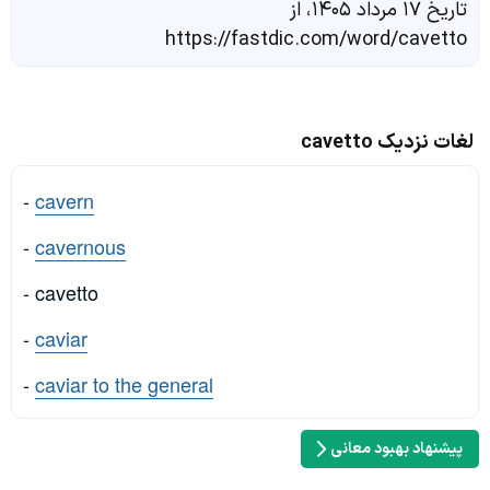
تاریخ ۱۷ مرداد ۱۴۰۵، از
https://fastdic.com/word/cavetto
لغات نزدیک cavetto
-
cavern
-
cavernous
- cavetto
-
caviar
-
caviar to the general
پیشنهاد بهبود معانی