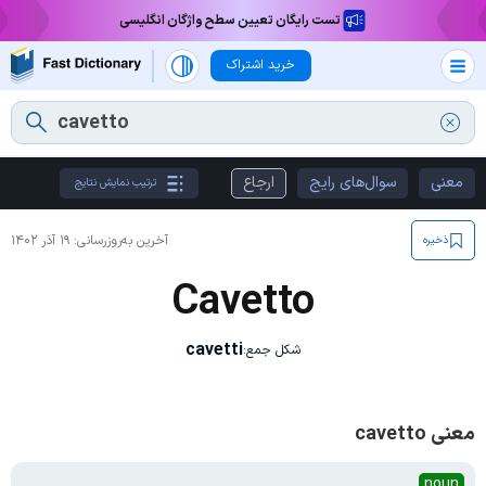
تست رایگان تعیین سطح واژگان انگلیسی
خرید اشتراک
معنی
سوال‌های رایج
ارجاع
ترتیب نمایش نتایج
آخرین به‌روزرسانی:
۱۹ آذر ۱۴۰۲
ذخیره
Cavetto
cavetti
شکل جمع:
معنی cavetto
noun