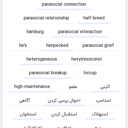
parasocial connection
parasocial relationship
half-breed
hamburg
parasocial interaction
he's
henpecked
parasocial grief
heterogeneous
hexylresorcinol
parasocial breakup
hiccup
آئینی
عضو
high-maintenance
استامپ
احوال پرسی کردن
آگاهی
استهلاک
استقبال کردن
استخوان
بدهی
باعظمت
اضافه‌کاری