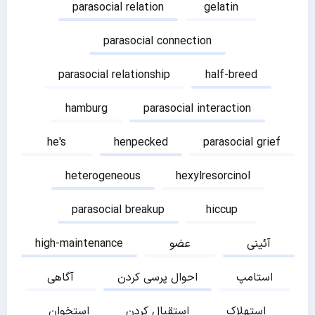
parasocial relation
gelatin
parasocial connection
parasocial relationship
half-breed
hamburg
parasocial interaction
he's
henpecked
parasocial grief
heterogeneous
hexylresorcinol
parasocial breakup
hiccup
آئینی
عضو
high-maintenance
استامپ
احوال پرسی کردن
آگاهی
استهلاک
استقبال کردن
استخوان