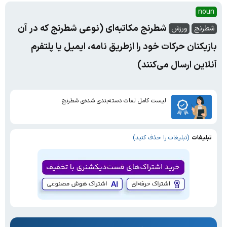
noun
شطرنج مکاتبه‌ای (نوعی شطرنج که در آن
شطرنج
ورزش
بازیکنان حرکات خود را ازطریق نامه، ایمیل یا پلتفرم
آنلاین ارسال می‌کنند)
لیست کامل لغات دسته‌بندی شده‌ی شطرنج
تبلیغات
(تبلیغات را حذف کنید)