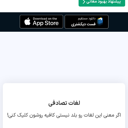
پیشنهاد بهبود معانی
لغات تصادفی
اگر معنی این لغات رو بلد نیستی کافیه روشون کلیک کنی!