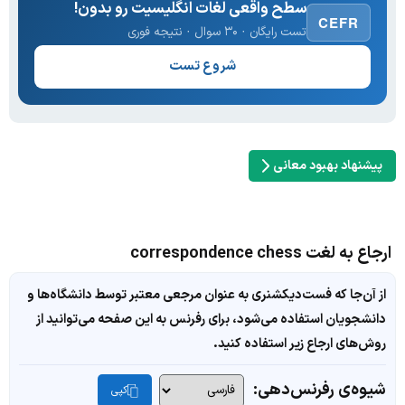
سطح واقعی لغات انگلیسیت رو بدون!
CEFR
تست رایگان · ۳۰ سوال · نتیجه فوری
شروع تست
پیشنهاد بهبود معانی
ارجاع به لغت correspondence chess
از آن‌جا که فست‌دیکشنری به عنوان مرجعی معتبر توسط دانشگاه‌ها و
دانشجویان استفاده می‌شود، برای رفرنس به این صفحه می‌توانید از
روش‌های ارجاع زیر استفاده کنید.
شیوه‌ی رفرنس‌دهی:
کپی