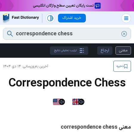
تست رایگان تعیین سطح واژگان انگلیسی
خرید اشتراک
معنی
ارجاع
ترتیب نمایش نتایج
آخرین به‌روزرسانی:
۱۴ دی ۱۴۰۴
ذخیره
Correspondence Chess
معنی correspondence chess