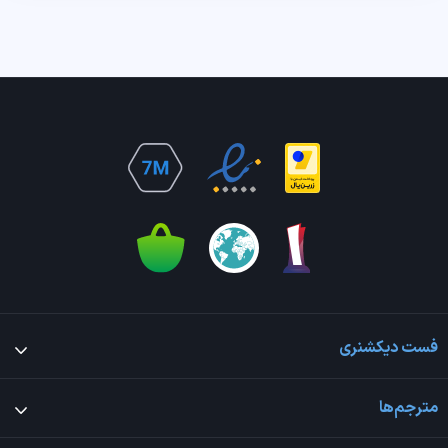
فست دیکشنری
مترجم‌ها