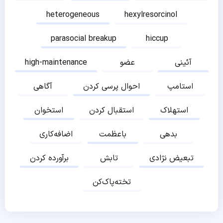
heterogeneous
hexylresorcinol
parasocial breakup
hiccup
آئینی
عضو
high-maintenance
استامپ
احوال پرسی کردن
آگاهی
استهلاک
استقبال کردن
استخوان
بدهی
باعظمت
اضافه‌کاری
تبعیض نژادی
تابش
برآورده کردن
تخته‌پاک‌کن