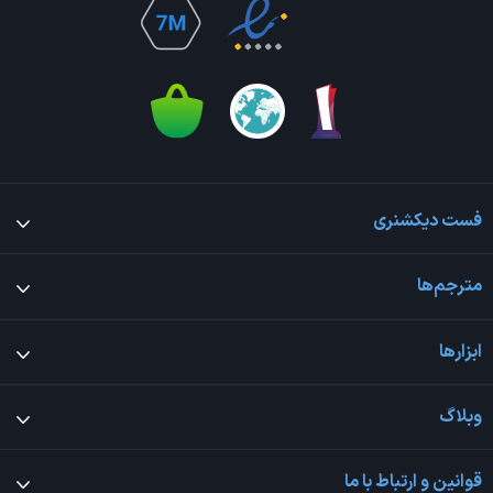
فست دیکشنری
مترجم‌ها
ابزارها
وبلاگ
قوانین و ارتباط با ما