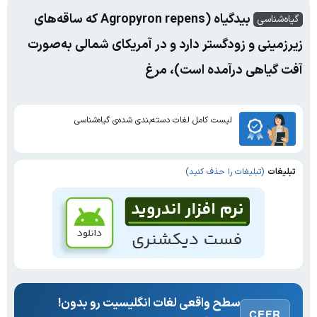
بیدگیاه (Agropyron repens که ساقه‌های
گیاه‌شناسی
زیرزمینی و زود‌گستر دارد و در آمریکای شمالی به‌صورت
آفت گیاهی درآمده است)، مرغ
لیست کامل لغات دسته‌بندی شده‌ی گیاه‌شناسی
تبلیغات
(تبلیغات را حذف کنید)
سطح واقعی لغات انگلیسیت رو بدون!
CEFR