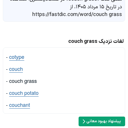
در تاریخ ۱۵ مرداد ۱۴۰۵، از
https://fastdic.com/word/couch grass
لغات نزدیک couch grass
-
cotype
-
couch
- couch grass
-
couch potato
-
couchant
پیشنهاد بهبود معانی