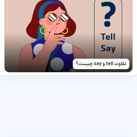
تفاوت tell و say چیست؟