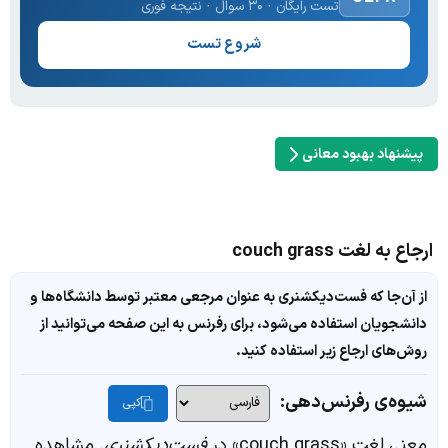
تست رایگان · ۳۰ سوال · نتیجه فوری
شروع تست
پیشنهاد بهبود معانی
ارجاع به لغت couch grass
از آن‌جا که فست‌دیکشنری به عنوان مرجعی معتبر توسط دانشگاه‌ها و
دانشجویان استفاده می‌شود، برای رفرنس به این صفحه می‌توانید از
روش‌های ارجاع زیر استفاده کنید.
شیوه‌ی رفرنس‌دهی:
کپی
معنی لغت «couch grass» در
فست‌دیکشنری
. مشاهده