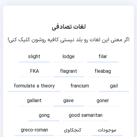
لغات تصادفی
اگر معنی این لغات رو بلد نیستی کافیه روشون کلیک کنی!
slight
lodge
filar
FKA
flagrant
fleabag
formulate a theory
francium
gail
gallant
gave
goner
gong
good samaritan
موجودات
کنجکاوی
greco-roman