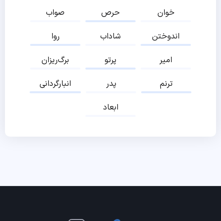
خوان
حرص
صواب
اندوختن
شاداب
روا
امیر
پرتو
برگ‌ریزان
ترنم
پدر
انبارگردانی
ابعاد