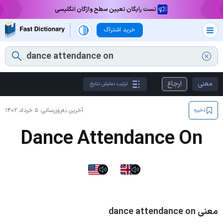
تست رایگان تعیین سطح واژگان انگلیسی
خرید اشتراک
معنی
ارجاع
ترتیب نمایش نتایج
آخرین به‌روزرسانی:
۵ خرداد ۱۴۰۲
ذخیره
Dance Attendance On
معنی dance attendance on