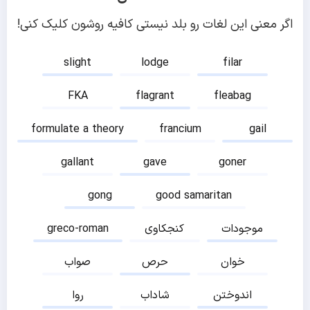
اگر معنی این لغات رو بلد نیستی کافیه روشون کلیک کنی!
slight
lodge
filar
FKA
flagrant
fleabag
formulate a theory
francium
gail
gallant
gave
goner
gong
good samaritan
موجودات
کنجکاوی
greco-roman
خوان
حرص
صواب
اندوختن
شاداب
روا