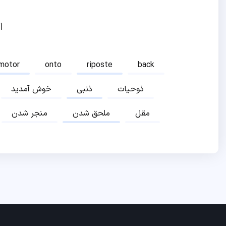
ا
motor
onto
riposte
back
ذوحیات
ذنبی
خوش آمدید
مقل
ملحق شدن
منجر شدن