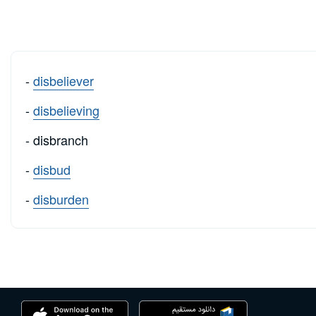
-
disbeliever
-
disbelieving
- disbranch
-
disbud
-
disburden