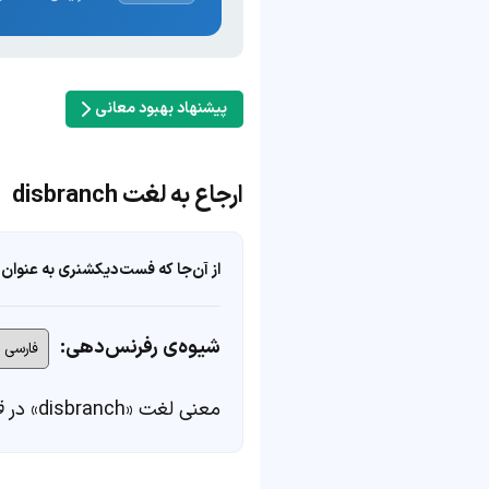
پیشنهاد بهبود معانی
ارجاع به لغت disbranch
از آن‌جا که فست‌دیکشنری به عنوان 
شیوه‌ی رفرنس‌دهی:
معنی لغت «disbranch» در
ف