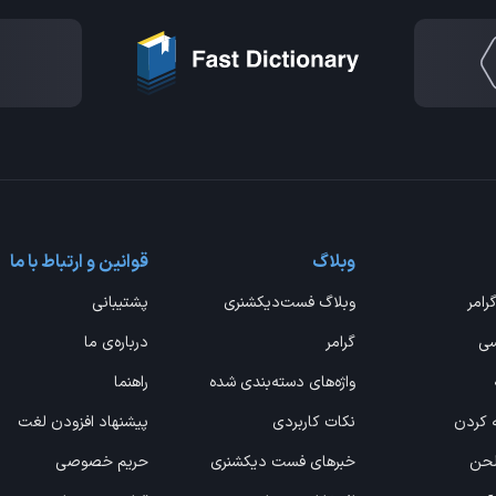
وبلاگ
قوانین و ارتباط با ما
گرامر
وبلاگ فست‌دیکشنری
پشتیبانی
سی
گرامر
درباره‌ی ما
واژه‌های دسته‌بندی شده
راهنما
ه کردن
نکات کاربردی
پیشنهاد افزودن لغت
 لحن
خبرهای فست دیکشنری
حریم خصوصی