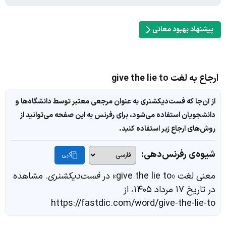
پیشنهاد بهبود معانی
ارجاع به لغت give the lie to
از آن‌جا که فست‌دیکشنری به عنوان مرجعی معتبر توسط دانشگاه‌ها و
دانشجویان استفاده می‌شود، برای رفرنس به این صفحه می‌توانید از
روش‌های ارجاع زیر استفاده کنید.
شیوه‌ی رفرنس‌دهی:
کپی
معنی لغت «give the lie to» در
فست‌دیکشنری
. مشاهده
در تاریخ ۱۷ مرداد ۱۴۰۵، از
https://fastdic.com/word/give-the-lie-to