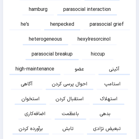
hamburg
parasocial interaction
he's
henpecked
parasocial grief
heterogeneous
hexylresorcinol
parasocial breakup
hiccup
آئینی
عضو
high-maintenance
استامپ
احوال پرسی کردن
آگاهی
استهلاک
استقبال کردن
استخوان
بدهی
باعظمت
اضافه‌کاری
تبعیض نژادی
تابش
برآورده کردن