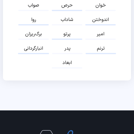
خوان
حرص
صواب
اندوختن
شاداب
روا
امیر
پرتو
برگ‌ریزان
ترنم
پدر
انبارگردانی
ابعاد