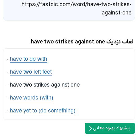
https://fastdic.com/word/have-two-strikes-
against-one
لغات نزدیک have two strikes against one
-
have to do with
-
have two left feet
- have two strikes against one
-
have words (with)
-
have yet to (do something)
پیشنهاد بهبود معانی