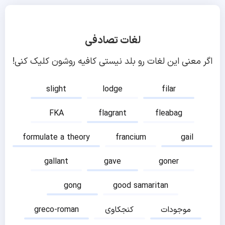
لغات تصادفی
اگر معنی این لغات رو بلد نیستی کافیه روشون کلیک کنی!
slight
lodge
filar
FKA
flagrant
fleabag
formulate a theory
francium
gail
gallant
gave
goner
gong
good samaritan
موجودات
کنجکاوی
greco-roman