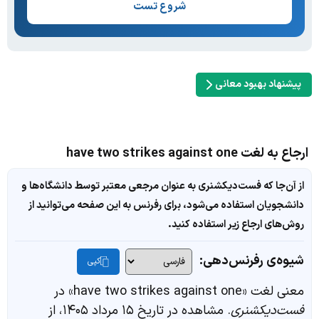
شروع تست
پیشنهاد بهبود معانی
ارجاع به لغت have two strikes against one
از آن‌جا که فست‌دیکشنری به عنوان مرجعی معتبر توسط دانشگاه‌ها و
دانشجویان استفاده می‌شود، برای رفرنس به این صفحه می‌توانید از
روش‌های ارجاع زیر استفاده کنید.
شیوه‌ی رفرنس‌دهی:
کپی
معنی لغت «have two strikes against one» در
فست‌دیکشنری
. مشاهده در تاریخ ۱۵ مرداد ۱۴۰۵، از