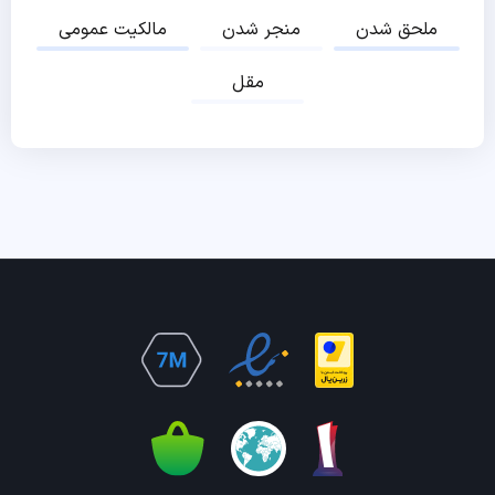
ملحق شدن
منجر شدن
مالکیت عمومی
مقل