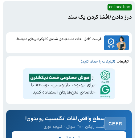
collocation
درز دادن/افشا کردن یک سند
لیست کامل لغات دسته‌بندی شده‌ی کالوکیشن‌های متوسط
تبلیغات
(تبلیغات را حذف کنید)
سطح واقعی لغات انگلیسیت رو بدون!
CEFR
تست رایگان · ۳۰ سوال · نتیجه فوری