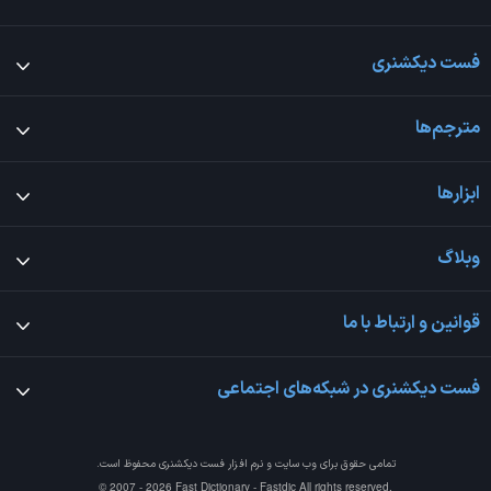
فست دیکشنری
مترجم‌ها
ابزارها
وبلاگ
قوانین و ارتباط با ما
فست دیکشنری در شبکه‌های اجتماعی
تمامی حقوق برای وب سایت و نرم افزار
فست دیکشنری
محفوظ است.
© 2007 - 2026 Fast Dictionary - Fastdic All rights reserved.