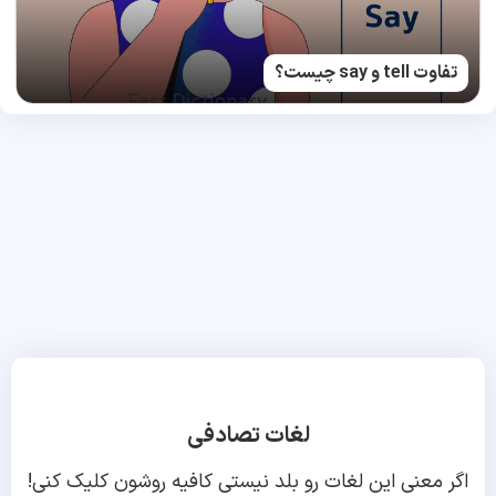
تفاوت tell و say چیست؟
لغات تصادفی
اگر معنی این لغات رو بلد نیستی کافیه روشون کلیک کنی!