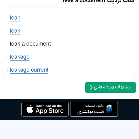
لغات نزدیک leak a document
-
leah
-
leak
- leak a document
-
leakage
-
leakage current
پیشنهاد بهبود معانی