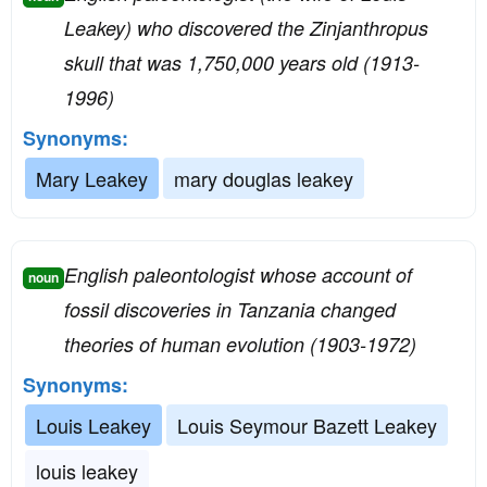
Leakey) who discovered the Zinjanthropus
skull that was 1,750,000 years old (1913-
1996)
Synonyms:
Mary Leakey
mary douglas leakey
English paleontologist whose account of
noun
fossil discoveries in Tanzania changed
theories of human evolution (1903-1972)
Synonyms:
Louis Leakey
Louis Seymour Bazett Leakey
louis leakey