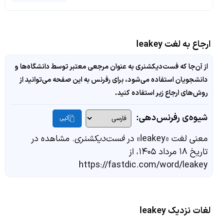
ارجاع به لغت leakey
از آن‌جا که فست‌دیکشنری به عنوان مرجعی معتبر توسط دانشگاه‌ها و
دانشجویان استفاده می‌شود، برای رفرنس به این صفحه می‌توانید از
روش‌های ارجاع زیر استفاده کنید.
شیوه‌ی رفرنس‌دهی:
کپی
معنی لغت «leakey» در
فست‌دیکشنری
. مشاهده در
تاریخ ۱۸ مرداد ۱۴۰۵، از
https://fastdic.com/word/leakey
لغات نزدیک leakey