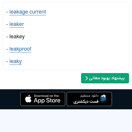
-
leakage current
-
leaker
- leakey
-
leakproof
-
leaky
پیشنهاد بهبود معانی