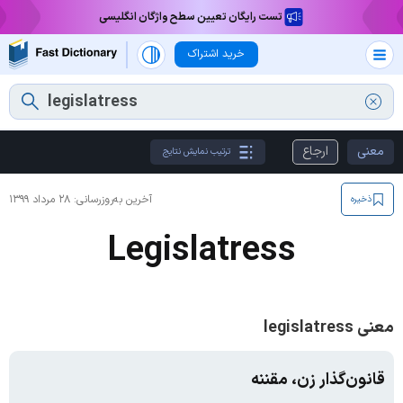
تست رایگان تعیین سطح واژگان انگلیسی
خرید اشتراک
معنی
ارجاع
ترتیب نمایش نتایج
آخرین به‌روزرسانی:
۲۸ مرداد ۱۳۹۹
ذخیره
Legislatress
معنی legislatress
قانون‌گذار زن، مقننه