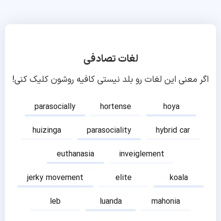
لغات تصادفی
اگر معنی این لغات رو بلد نیستی کافیه روشون کلیک کنی!
parasocially
hortense
hoya
huizinga
parasociality
hybrid car
euthanasia
inveiglement
jerky movement
elite
koala
leb
luanda
mahonia