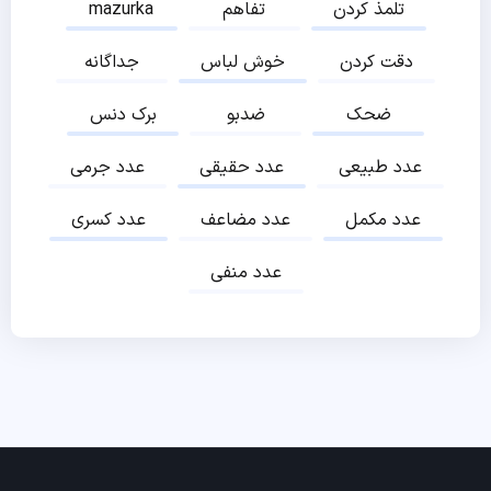
تلمذ کردن
تفاهم
mazurka
دقت کردن
خوش لباس
جداگانه
ضحک
ضدبو
برک دنس
عدد طبیعی
عدد حقیقی
عدد جرمی
عدد مکمل
عدد مضاعف
عدد کسری
عدد منفی