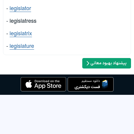
-
legislator
- legislatress
-
legislatrix
-
legislature
پیشنهاد بهبود معانی