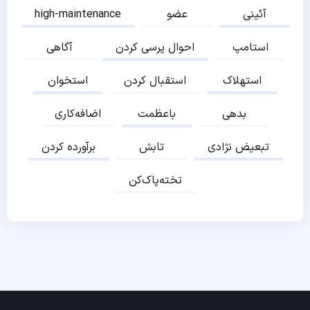
آئینی
عضو
high-maintenance
استامپ
احوال پرسی کردن
آگاهی
استهلاک
استقبال کردن
استخوان
بدهی
باعظمت
اضافه‌کاری
تبعیض نژادی
تابش
برآورده کردن
تخته‌پاک‌کن