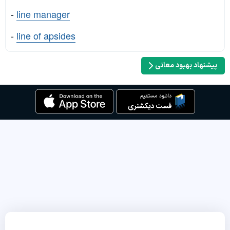
-
line manager
-
line of apsides
پیشنهاد بهبود معانی