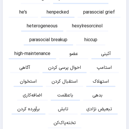
he's
henpecked
parasocial grief
heterogeneous
hexylresorcinol
parasocial breakup
hiccup
آئینی
عضو
high-maintenance
استامپ
احوال پرسی کردن
آگاهی
استهلاک
استقبال کردن
استخوان
بدهی
باعظمت
اضافه‌کاری
تبعیض نژادی
تابش
برآورده کردن
تخته‌پاک‌کن