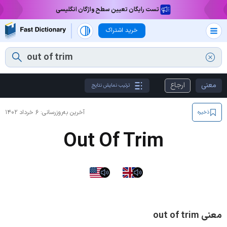
تست رایگان تعیین سطح واژگان انگلیسی
خرید اشتراک
معنی
ارجاع
ترتیب نمایش نتایج
آخرین به‌روزرسانی:
۶ خرداد ۱۴۰۲
ذخیره
Out Of Trim
معنی out of trim