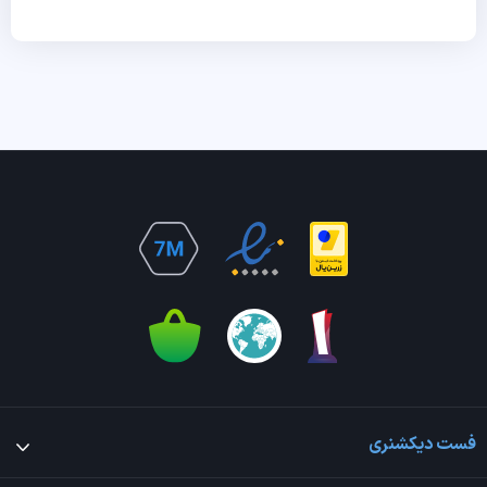
فست دیکشنری