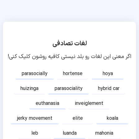
لغات تصادفی
اگر معنی این لغات رو بلد نیستی کافیه روشون کلیک کنی!
parasocially
hortense
hoya
huizinga
parasociality
hybrid car
euthanasia
inveiglement
jerky movement
elite
koala
leb
luanda
mahonia