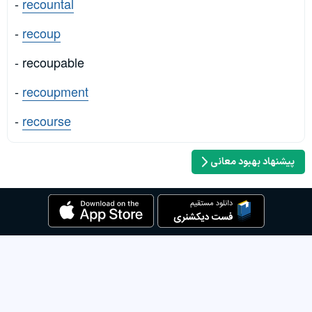
-
recountal
-
recoup
- recoupable
-
recoupment
-
recourse
پیشنهاد بهبود معانی