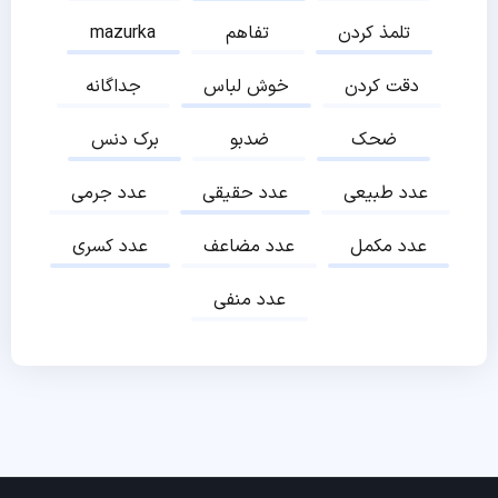
تلمذ کردن
تفاهم
mazurka
دقت کردن
خوش لباس
جداگانه
ضحک
ضدبو
برک دنس
عدد طبیعی
عدد حقیقی
عدد جرمی
عدد مکمل
عدد مضاعف
عدد کسری
عدد منفی