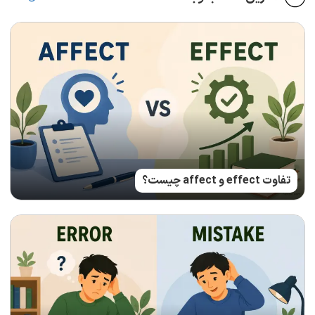
تفاوت effect و affect چیست؟