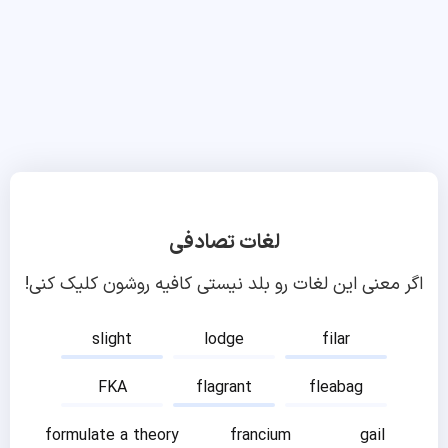
لغات تصادفی
اگر معنی این لغات رو بلد نیستی کافیه روشون کلیک کنی!
slight
lodge
filar
FKA
flagrant
fleabag
formulate a theory
francium
gail