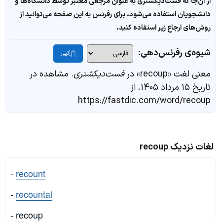
از آن‌جا که فست‌دیکشنری به عنوان مرجعی معتبر توسط دانشگاه‌ها و
دانشجویان استفاده می‌شود، برای رفرنس به این صفحه می‌توانید از
روش‌های ارجاع زیر استفاده کنید.
شیوه‌ی رفرنس‌دهی:
کپی
معنی لغت «recoup» در
فست‌دیکشنری
. مشاهده در
تاریخ ۱۵ مرداد ۱۴۰۵، از
https://fastdic.com/word/recoup
لغات نزدیک recoup
-
recount
-
recountal
- recoup