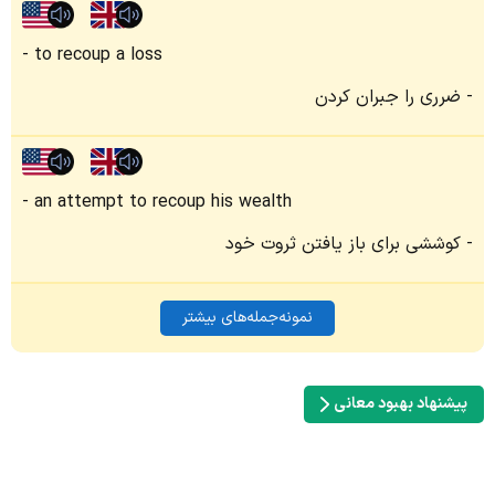
to recoup a loss
ضرری را جبران کردن
an attempt to recoup his wealth
کوششی برای باز یافتن ثروت خود
نمونه‌جمله‌های بیشتر
پیشنهاد بهبود معانی