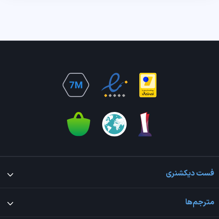
فست دیکشنری
مترجم‌ها