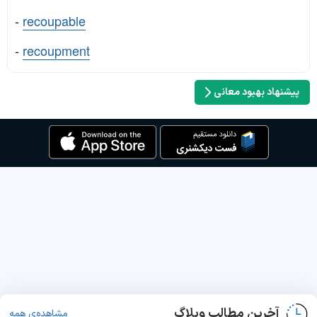
-
recoupable
-
recoupment
پیشنهاد بهبود معانی
آخرین مطالب وبلاگ
مشاهده‌ی همه