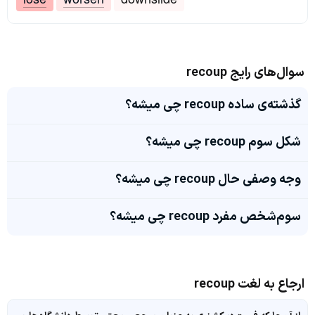
سوال‌های رایج recoup
گذشته‌ی ساده recoup چی میشه؟
شکل سوم recoup چی میشه؟
وجه وصفی حال recoup چی میشه؟
سوم‌شخص مفرد recoup چی میشه؟
ارجاع به لغت recoup