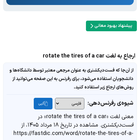
پیشنهاد بهبود معانی
ارجاع به لغت rotate the tires of a car
از آن‌جا که فست‌دیکشنری به عنوان مرجعی معتبر توسط دانشگاه‌ها و
دانشجویان استفاده می‌شود، برای رفرنس به این صفحه می‌توانید از
روش‌های ارجاع زیر استفاده کنید.
شیوه‌ی رفرنس‌دهی:
کپی
معنی لغت «rotate the tires of a car» در
فست‌دیکشنری
. مشاهده در تاریخ ۱۸ مرداد ۱۴۰۵، از
https://fastdic.com/word/rotate-the-tires-of-a-