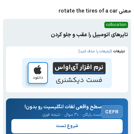
معنی rotate the tires of a car
collocation
تایرهای اتومبیل را عقب و جلو کردن
تبلیغات
(تبلیغات را حذف کنید)
سطح واقعی لغات انگلیسیت رو بدون!
CEFR
تست رایگان · ۳۰ سوال · نتیجه فوری
شروع تست