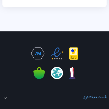
فست دیکشنری