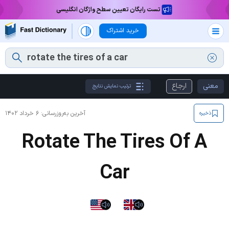
تست رایگان تعیین سطح واژگان انگلیسی
خرید اشتراک
معنی
ارجاع
ترتیب نمایش نتایج
آخرین به‌روزرسانی:
۶ خرداد ۱۴۰۲
ذخیره
Rotate The Tires Of A
Car