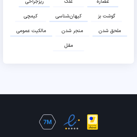
عصاره
علک
ریزجراحی
گوشت بز
کیهان‌شناسی
کیمچی
ملحق شدن
منجر شدن
مالکیت عمومی
مقل