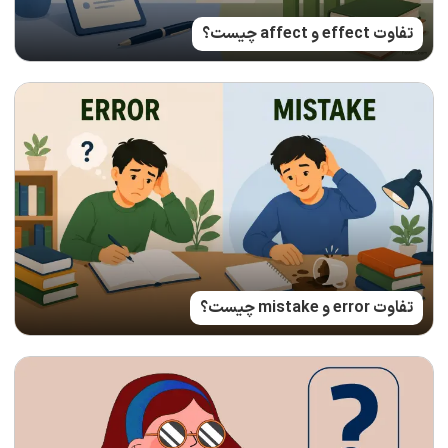
تفاوت effect و affect چیست؟
تفاوت error و mistake چیست؟