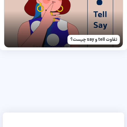
تفاوت tell و say چیست؟