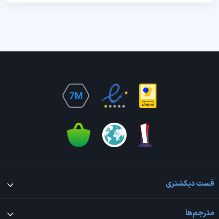
فست دیکشنری
مترجم‌ها