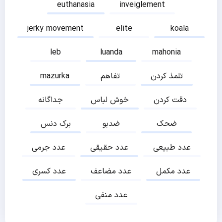
euthanasia
inveiglement
jerky movement
elite
koala
leb
luanda
mahonia
تلمذ کردن
تفاهم
mazurka
دقت کردن
خوش لباس
جداگانه
ضحک
ضدبو
برک دنس
عدد طبیعی
عدد حقیقی
عدد جرمی
عدد مکمل
عدد مضاعف
عدد کسری
عدد منفی