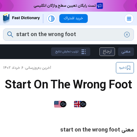
تست رایگان تعیین سطح واژگان انگلیسی
خرید اشتراک
معنی
ارجاع
ترتیب نمایش نتایج
آخرین به‌روزرسانی:
۶ خرداد ۱۴۰۲
ذخیره
Start On The Wrong Foot
معنی start on the wrong foot