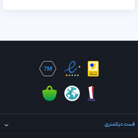
فست دیکشنری