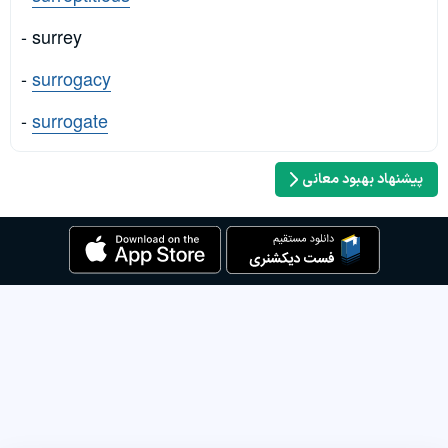
- surrey
-
surrogacy
-
surrogate
پیشنهاد بهبود معانی