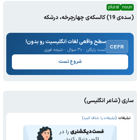
plural
noun
(سده‌ی 19) کالسکه‌ی چهارچرخه، درشکه
سطح واقعی لغات انگلیسیت رو بدون!
CEFR
تست رایگان · ۳۰ سوال · نتیجه فوری
شروع تست
ساری (شاعر انگلیسی)
تبلیغات
(تبلیغات را حذف کنید)