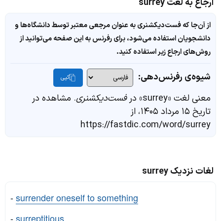
ارجاع به لغت surrey
از آن‌جا که فست‌دیکشنری به عنوان مرجعی معتبر توسط دانشگاه‌ها و
دانشجویان استفاده می‌شود، برای رفرنس به این صفحه می‌توانید از
روش‌های ارجاع زیر استفاده کنید.
شیوه‌ی رفرنس‌دهی:
کپی
معنی لغت «surrey» در
فست‌دیکشنری
. مشاهده در
تاریخ ۱۵ مرداد ۱۴۰۵، از
https://fastdic.com/word/surrey
لغات نزدیک surrey
-
surrender oneself to something
-
surreptitious