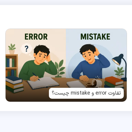
تفاوت error و mistake چیست؟