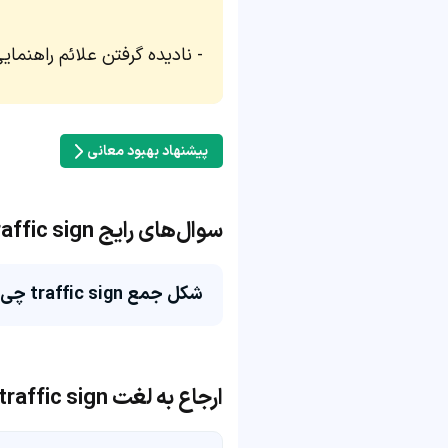
نادیده گرفتن علائم راهنمای
پیشنهاد بهبود معانی
سوال‌های رایج traffic sign
شکل جمع traffic sign چی میشه؟
ارجاع به لغت traffic sign