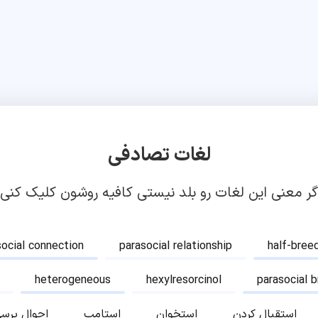
لغات تصادفی
گر معنی این لغات رو بلد نیستی کافیه روشون کلیک کنی!
social connection
parasocial relationship
half-bree
heterogeneous
hexylresorcinol
parasocial 
استقبال کردن
استخوان
استامپ
احوال پرس