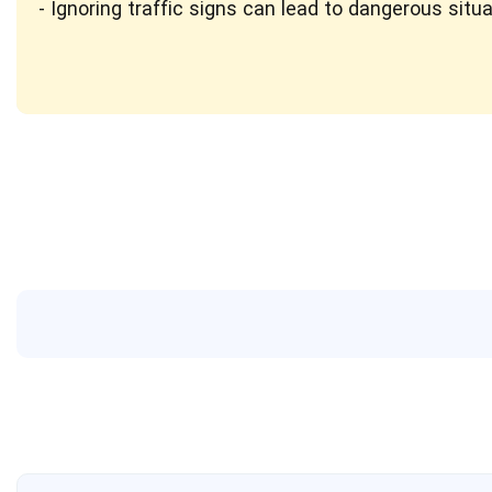
Ignoring traffic signs can lead to dangerous situa