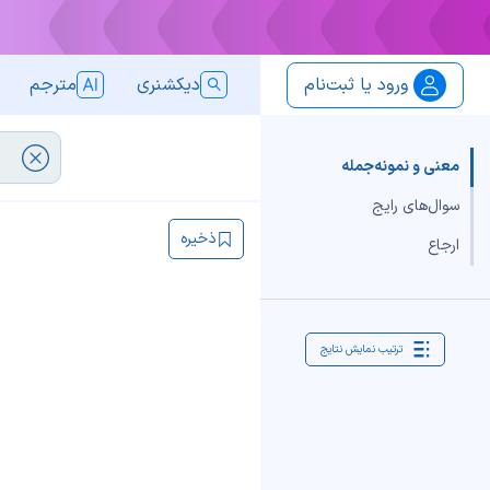
ورود یا ثبت‌نام
دیکشنری
مترجم
معنی و نمونه‌جمله
سوال‌های رایج
ذخیره
ارجاع
ترتیب نمایش نتایج