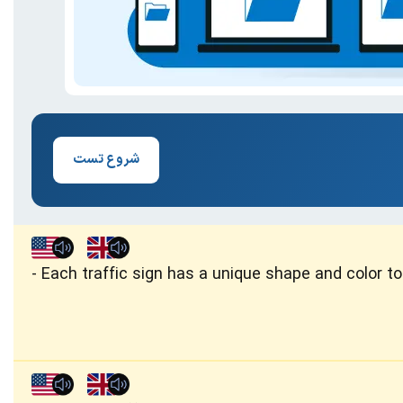
شروع تست
Each traffic sign has a unique shape and color to