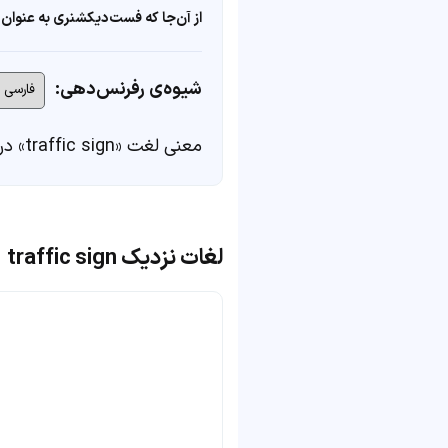
از آن‌جا که فست‌دیکشنری به عنوان 
شیوه‌ی رفرنس‌دهی:
معنی لغت «traffic sign» در
لغات نزدیک traffic sign