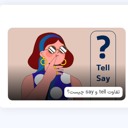
تفاوت tell و say چیست؟