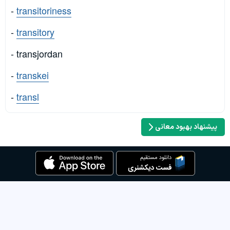
-
transitoriness
-
transitory
- transjordan
-
transkei
-
transl
پیشنهاد بهبود معانی