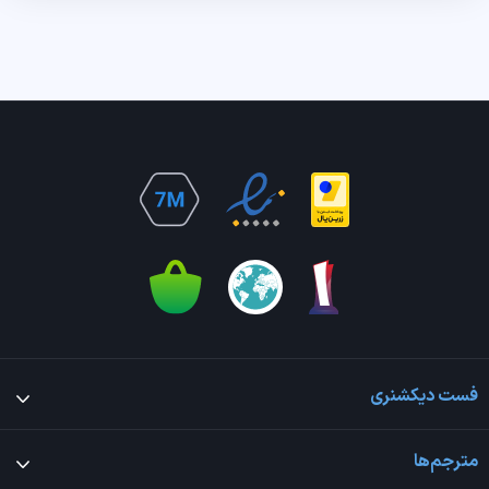
فست دیکشنری
مترجم‌ها