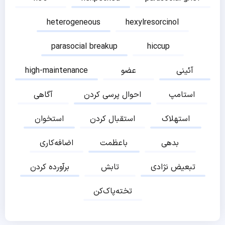
heterogeneous
hexylresorcinol
parasocial breakup
hiccup
آئینی
عضو
high-maintenance
استامپ
احوال پرسی کردن
آگاهی
استهلاک
استقبال کردن
استخوان
بدهی
باعظمت
اضافه‌کاری
تبعیض نژادی
تابش
برآورده کردن
تخته‌پاک‌کن