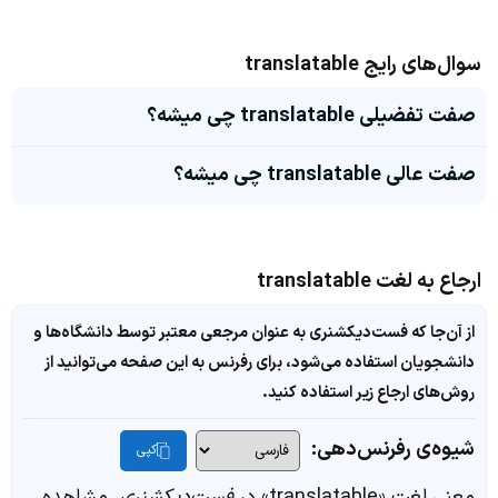
سوال‌های رایج translatable
صفت تفضیلی translatable چی میشه؟
صفت عالی translatable چی میشه؟
ارجاع به لغت translatable
از آن‌جا که فست‌دیکشنری به عنوان مرجعی معتبر توسط دانشگاه‌ها و
دانشجویان استفاده می‌شود، برای رفرنس به این صفحه می‌توانید از
روش‌های ارجاع زیر استفاده کنید.
شیوه‌ی رفرنس‌دهی:
کپی
معنی لغت «translatable» در
فست‌دیکشنری
. مشاهده