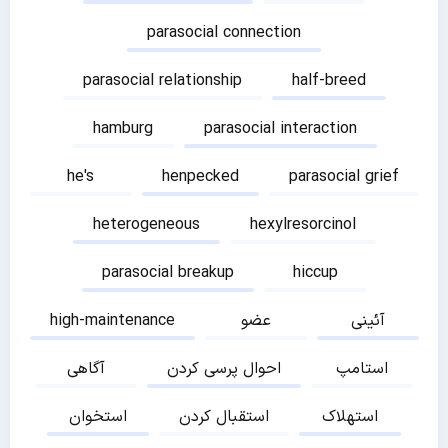
parasocial connection
parasocial relationship
half-breed
hamburg
parasocial interaction
he's
henpecked
parasocial grief
heterogeneous
hexylresorcinol
parasocial breakup
hiccup
آئینی
عضو
high-maintenance
استامپ
احوال پرسی کردن
آگاهی
استهلاک
استقبال کردن
استخوان