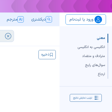
ورود یا ثبت‌نام
دیکشنری
مترجم
معنی
انگلیسی به انگلیسی
ذخیره
مترادف و متضاد
سوال‌های رایج
ارجاع
ترتیب نمایش نتایج