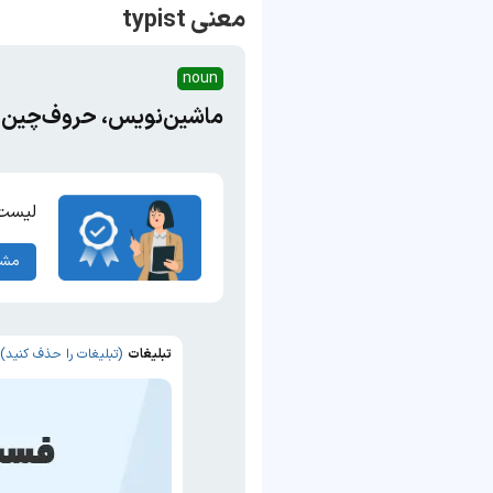
معنی typist
noun
ماشین‌نویس، حروف‌چین
لیست 
مشا
تبلیغات
(تبلیغات را حذف کنید)