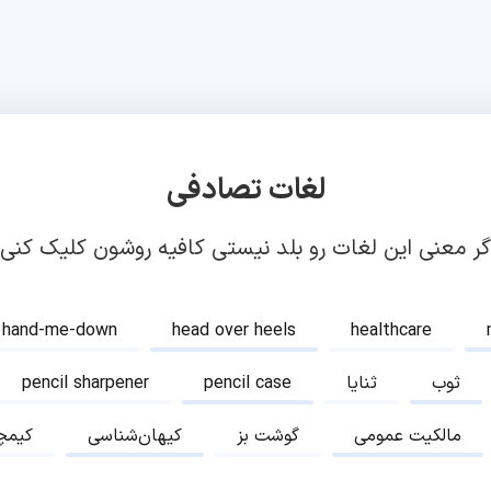
لغات تصادفی
گر معنی این لغات رو بلد نیستی کافیه روشون کلیک کنی!
hand-me-down
head over heels
healthcare
ثوب
ثنایا
pencil case
pencil sharpener
مالکیت عمومی
گوشت بز
کیهان‌شناسی
کیمچ