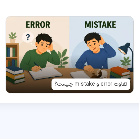
تفاوت error و mistake چیست؟