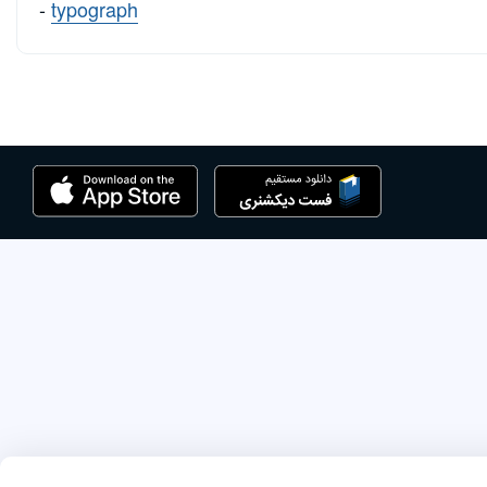
-
typograph