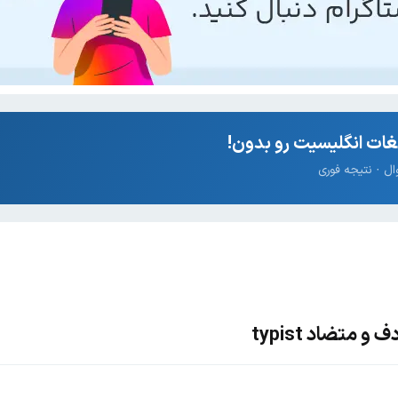
ات انگلیسیت رو بدون!
 متضاد typist