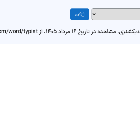
کپی
دیکشنری
. مشاهده در تاریخ ۱۶ مرداد ۱۴۰۵، از https://fastdic.com/word/typist