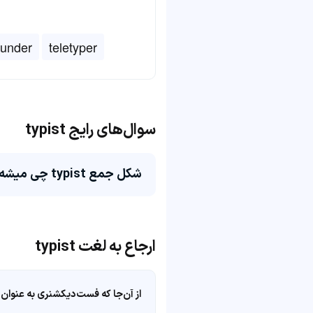
ounder
teletyper
سوال‌های رایج typist
شکل جمع typist چی میشه؟
ارجاع به لغت typist
از آن‌جا که فست‌دیکشنری به عنوان 