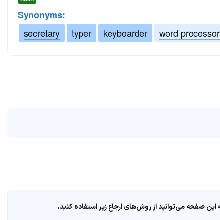
Synonyms:
secretary
typer
keyboarder
word processor
ین صفحه می‌توانید از روش‌های ارجاع زیر استفاده کنید.