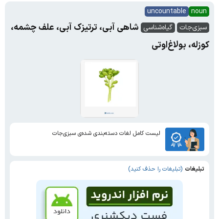
uncountable
noun
شاهی آبی، ترتیزک آبی، علف چشمه،
سبزی‌جات
گیاه‌شناسی
کوزله، بولاغ‌اوتی
لیست کامل لغات دسته‌بندی شده‌ی سبزی‌جات
تبلیغات
(تبلیغات را حذف کنید)