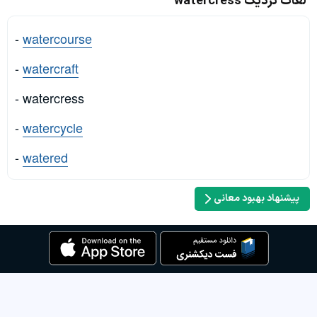
لغات نزدیک watercress
-
watercourse
-
watercraft
- watercress
-
watercycle
-
watered
پیشنهاد بهبود معانی