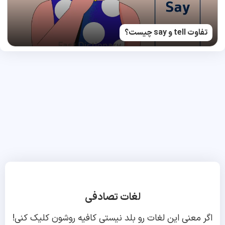
تفاوت tell و say چیست؟
لغات تصادفی
اگر معنی این لغات رو بلد نیستی کافیه روشون کلیک کنی!