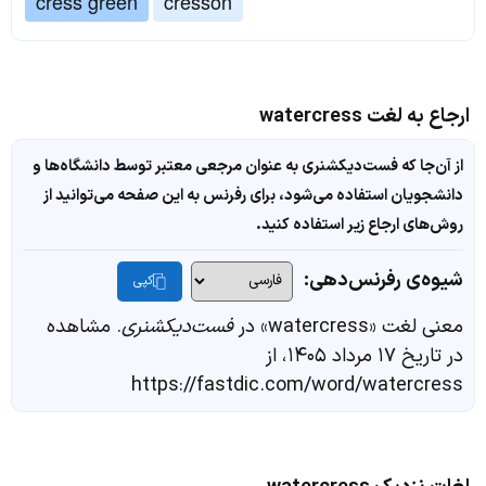
cress green
cresson
ارجاع به لغت watercress
از آن‌جا که فست‌دیکشنری به عنوان مرجعی معتبر توسط دانشگاه‌ها و
دانشجویان استفاده می‌شود، برای رفرنس به این صفحه می‌توانید از
روش‌های ارجاع زیر استفاده کنید.
شیوه‌ی رفرنس‌دهی:
کپی
معنی لغت «watercress» در
فست‌دیکشنری
. مشاهده
در تاریخ ۱۷ مرداد ۱۴۰۵، از
https://fastdic.com/word/watercress