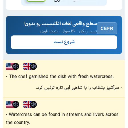
سطح واقعی لغات انگلیسیت رو بدون!
CEFR
تست رایگان · ۳۰ سوال · نتیجه فوری
شروع تست
The chef garnished the dish with fresh watercress.
سرآشپز بشقاب را با شاهی آبی تازه تزئین کرد.
Watercress can be found in streams and rivers across
the country.