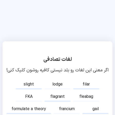
لغات تصادفی
اگر معنی این لغات رو بلد نیستی کافیه روشون کلیک کنی!
slight
lodge
filar
FKA
flagrant
fleabag
formulate a theory
francium
gail