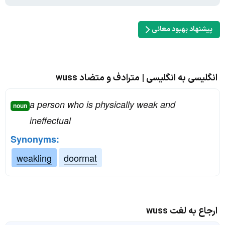
پیشنهاد بهبود معانی
انگلیسی به انگلیسی | مترادف و متضاد wuss
a person who is physically weak and
noun
ineffectual
Synonyms:
weakling
doormat
ارجاع به لغت wuss