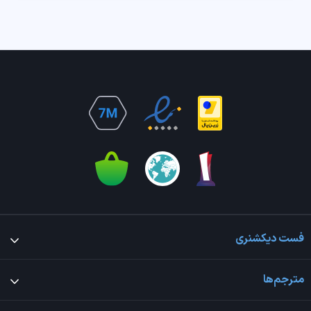
فست دیکشنری
مترجم‌ها