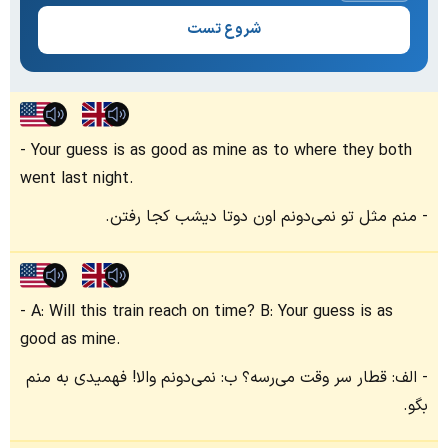
شروع تست
Your guess is as good as mine as to where they both
went last night.
منم مثل تو نمی‌دونم اون دوتا دیشب کجا رفتن.
A: Will this train reach on time? B: Your guess is as
good as mine.
الف: قطار سر وقت می‌رسه؟ ب: نمی‌دونم والا! فهمیدی به منم
بگو.