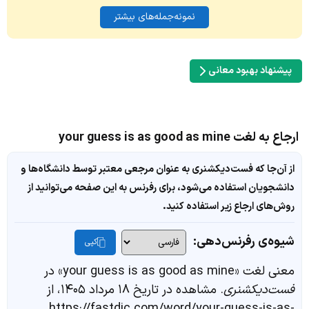
نمونه‌جمله‌های بیشتر
پیشنهاد بهبود معانی
ارجاع به لغت your guess is as good as mine
از آن‌جا که فست‌دیکشنری به عنوان مرجعی معتبر توسط دانشگاه‌ها و
دانشجویان استفاده می‌شود، برای رفرنس به این صفحه می‌توانید از
روش‌های ارجاع زیر استفاده کنید.
شیوه‌ی رفرنس‌دهی:
کپی
معنی لغت «your guess is as good as mine» در
فست‌دیکشنری
. مشاهده در تاریخ ۱۸ مرداد ۱۴۰۵، از
https://fastdic.com/word/your-guess-is-as-