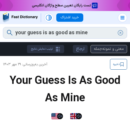
تست رایگان تعیین سطح واژگان انگلیسی
خرید اشتراک
معنی و نمونه‌جمله
ارجاع
ترتیب نمایش نتایج
آخرین به‌روزرسانی:
۲۹ مهر ۱۴۰۳
ذخیره
Your Guess Is As Good
As Mine