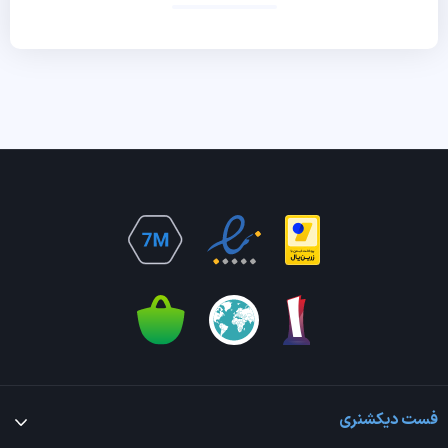
فست دیکشنری