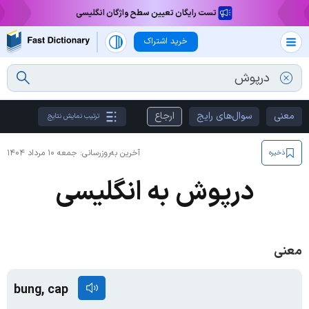
تست رایگان تعیین سطح واژگان انگلیسی
خرید اشتراک
معنی
سوال‌های رایج
ارجاع
ترتیب نمایش نتایج
آخرین به‌روزرسانی:
جمعه ۱۰ مرداد ۱۴۰۴
ذخیره
درپوش به انگلیسی
معنی
bung, cap