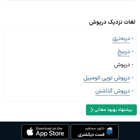
لغات نزدیک درپوش
-
دربه‌دری
-
دربیخ
- درپوش
-
درپوش توپی اتومبیل
-
درپوش گذاشتن
پیشنهاد بهبود معانی