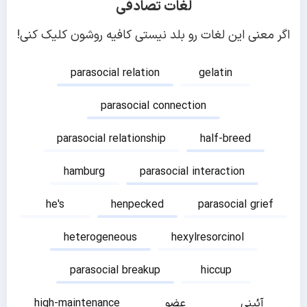
لغات تصادفی
اگر معنی این لغات رو بلد نیستی کافیه روشون کلیک کنی!
parasocial relation
gelatin
parasocial connection
parasocial relationship
half-breed
hamburg
parasocial interaction
he's
henpecked
parasocial grief
heterogeneous
hexylresorcinol
parasocial breakup
hiccup
آئینی
عضو
high-maintenance