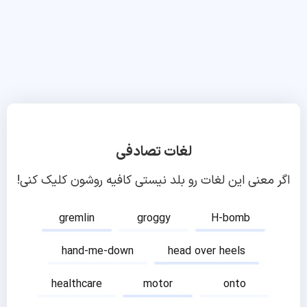
لغات تصادفی
اگر معنی این لغات رو بلد نیستی کافیه روشون کلیک کنی!
gremlin
groggy
H-bomb
hand-me-down
head over heels
healthcare
motor
onto