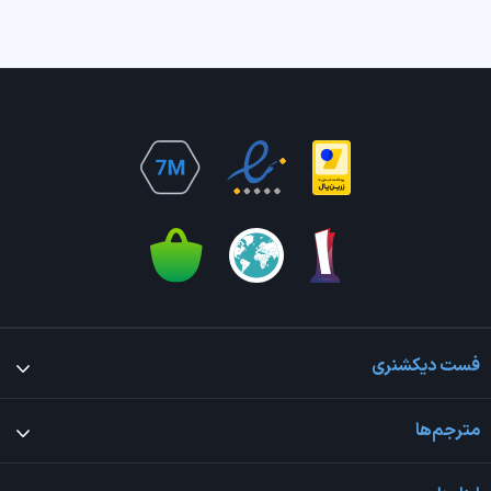
فست دیکشنری
مترجم‌ها