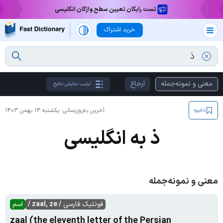
تست رایگان تعیین سطح واژگان انگلیسی
خرید اشتراک
معنی و نمونه‌جمله
ارجاع
ترتیب نمایش نتایج
آخرین به‌روزرسانی:
یکشنبه ۱۴ بهمن ۱۴۰۳
ذخیره
ذ به انگلیسی
معنی و نمونه‌جمله
فونتیک فارسی
/ zaal, ze /
اسم
zaal (the eleventh letter of the Persian