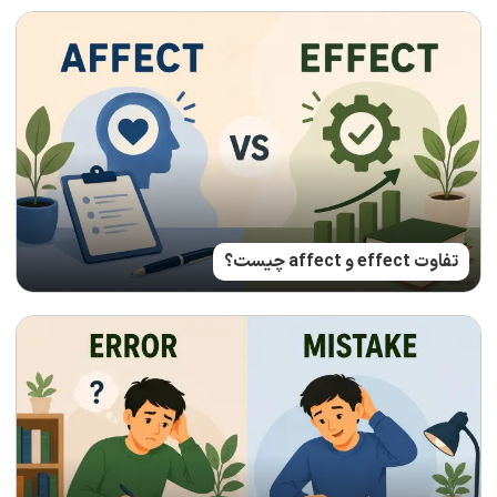
تفاوت effect و affect چیست؟