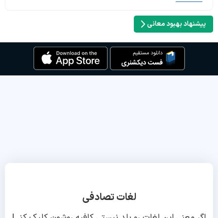
پیشنهاد بهبود معانی
لغات تصادفی
اگر معنی این لغات رو بلد نیستی کافیه روشون کلیک کنی!