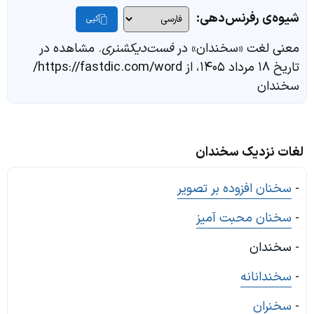
شیوه‌ی رفرنس‌دهی:
کپی
معنی لغت «سخندان» در
فست‌دیکشنری
. مشاهده در
تاریخ ۱۸ مرداد ۱۴۰۵، از https://fastdic.com/word/
سخندان
لغات نزدیک سخندان
-
سخنان افزوده بر تصویر
-
سخنان محبت آمیز
- سخندان
-
سخندانانه
-
سخنران