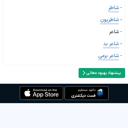
-
شاطر
-
شاطریون
- شاعر
-
شاعر بد
-
شاعر بزمی
پیشنهاد بهبود معانی