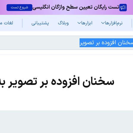
تست رایگان تعیین سطح واژگان انگلیسی
شروع تست
نرم‌افزار‌ها
ابزارها
وبلاگ
پشتیبانی
لغات م
سخنان افزوده بر تصویر به