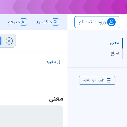
ورود یا ثبت‌نام
دیکشنری
مترجم
معنی
ارجاع
ذخیره
ترتیب نمایش نتایج
معنی