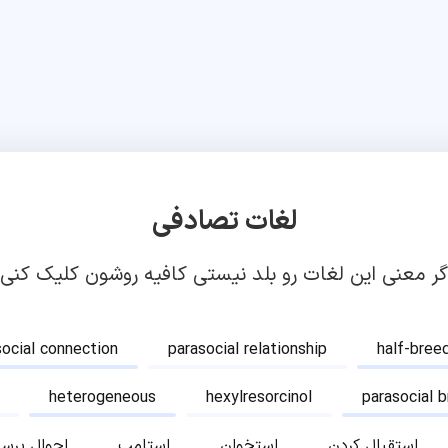
لغات تصادفی
گر معنی این لغات رو بلد نیستی کافیه روشون کلیک کنی!
social connection
parasocial relationship
half-bree
heterogeneous
hexylresorcinol
parasocial 
استقبال کردن
استخوان
استامپ
احوال پرس