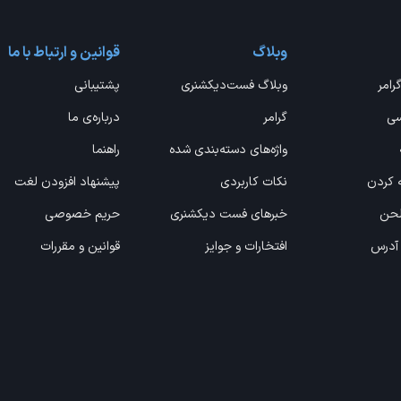
وبلاگ
قوانین و ارتباط با ما
گرامر
وبلاگ فست‌دیکشنری
پشتیبانی
سی
گرامر
درباره‌ی ما
واژه‌های دسته‌بندی شده
راهنما
ه کردن
نکات کاربردی
پیشنهاد افزودن لغت
 لحن
خبرهای فست دیکشنری
حریم خصوصی
 آدرس
افتخارات و جوایز
قوانین و مقررات