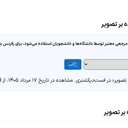
ه بر تصویر
مرجعی معتبر توسط دانشگاه‌ها و دانشجویان استفاده می‌شود، برای رفرنس به ا
کپی
تصویر» در
فست‌دیکشنری
. مشاهده در تاریخ ۱۷ مرداد ۱۴۰۵، از https://fastdic.com/word/سخنان افزوده بر تصویر
بر تصویر