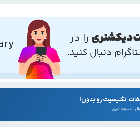
ات انگلیسیت رو بدون!