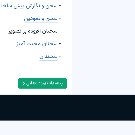
-
سخن و نگارش پیش ساخته
-
سخن وانمودین
- سخنان افزوده بر تصویر
-
سخنان محبت آمیز
-
سخندان
پیشنهاد بهبود معانی