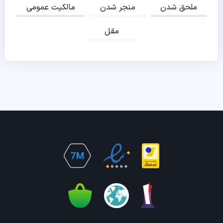
ملحق شدن
منجر شدن
مالکیت عمومی
مقل