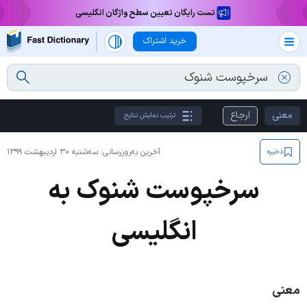
تست رایگان تعیین سطح واژگان انگلیسی
خرید اشتراک
معنی
ارجاع
ترتیب نمایش نتایج
آخرین به‌روزرسانی:
سه‌شنبه ۳۰ اردیبهشت ۱۳۹۹
ذخیره
سرخپوست شنوک به
انگلیسی
معنی