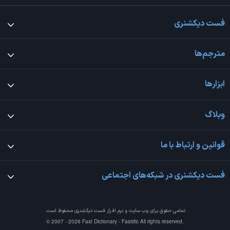
فست دیکشنری
مترجم‌ها
ابزارها
وبلاگ
قوانین و ارتباط با ما
فست دیکشنری در شبکه‌های اجتماعی
تمامی حقوق برای وب سایت و نرم افزار
فست دیکشنری
محفوظ است.
© 2007 - 2026 Fast Dictionary - Fastdic All rights reserved.