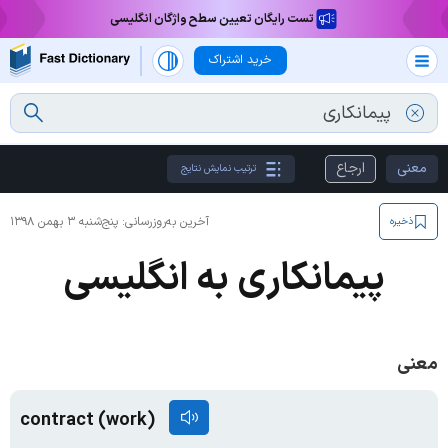
تست رایگان تعیین سطح واژگان انگلیسی
خرید اشتراک
معنی
ارجاع
ترتیب نمایش نتایج
آخرین به‌روزرسانی:
پنج‌شنبه ۳ بهمن ۱۳۹۸
ذخیره
پیمانکاری به انگلیسی
معنی
contract (work)