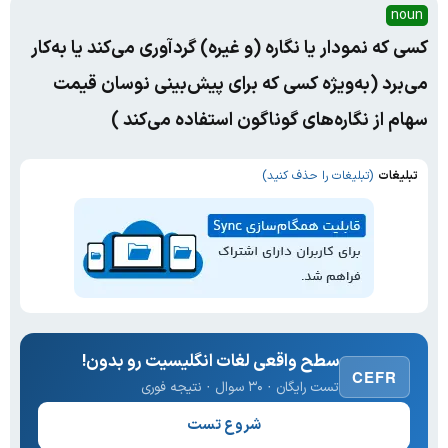
noun
کسی که نمودار یا نگاره (و غیره) گردآوری می‌کند یا به‌کار
می‌برد (به‌ویژه کسی که برای پیش‌بینی نوسان قیمت
سهام از نگاره‌های گوناگون استفاده می‌کند )
تبلیغات
(تبلیغات را حذف کنید)
سطح واقعی لغات انگلیسیت رو بدون!
CEFR
تست رایگان · ۳۰ سوال · نتیجه فوری
شروع تست