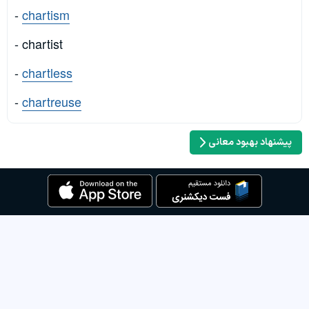
-
chartism
- chartist
-
chartless
-
chartreuse
پیشنهاد بهبود معانی