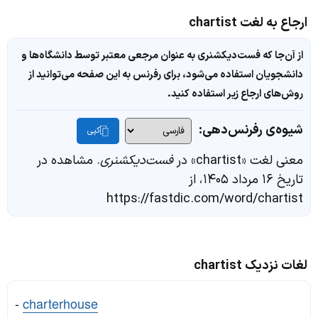
ارجاع به لغت chartist
از آن‌جا که فست‌دیکشنری به عنوان مرجعی معتبر توسط دانشگاه‌ها و
دانشجویان استفاده می‌شود، برای رفرنس به این صفحه می‌توانید از
روش‌های ارجاع زیر استفاده کنید.
شیوه‌ی رفرنس‌دهی:
کپی
معنی لغت «chartist» در
فست‌دیکشنری
. مشاهده در
تاریخ ۱۶ مرداد ۱۴۰۵، از
https://fastdic.com/word/chartist
لغات نزدیک chartist
-
charterhouse