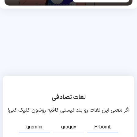
لغات تصادفی
اگر معنی این لغات رو بلد نیستی کافیه روشون کلیک کنی!
gremlin
groggy
H-bomb