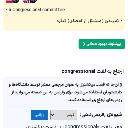
a Congressional committee
کمیته‌ی (متشکل از اعضای) کنگره
پیشنهاد بهبود معانی
ارجاع به لغت congressional
از آن‌جا که فست‌دیکشنری به عنوان مرجعی معتبر توسط دانشگاه‌ها و
دانشجویان استفاده می‌شود، برای رفرنس به این صفحه می‌توانید از
روش‌های ارجاع زیر استفاده کنید.
شیوه‌ی رفرنس‌دهی:
کپی
معنی لغت «congressional» در
فست‌دیکشنری
.