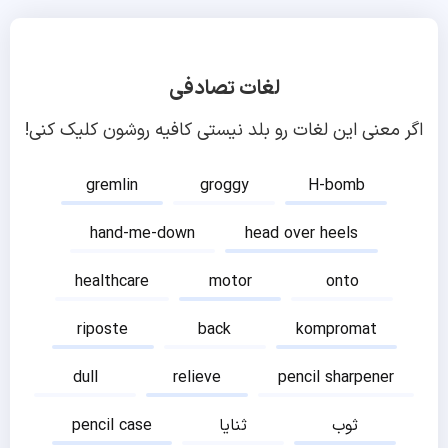
لغات تصادفی
اگر معنی این لغات رو بلد نیستی کافیه روشون کلیک کنی!
gremlin
groggy
H-bomb
hand-me-down
head over heels
healthcare
motor
onto
riposte
back
kompromat
dull
relieve
pencil sharpener
ثوب
ثنایا
pencil case