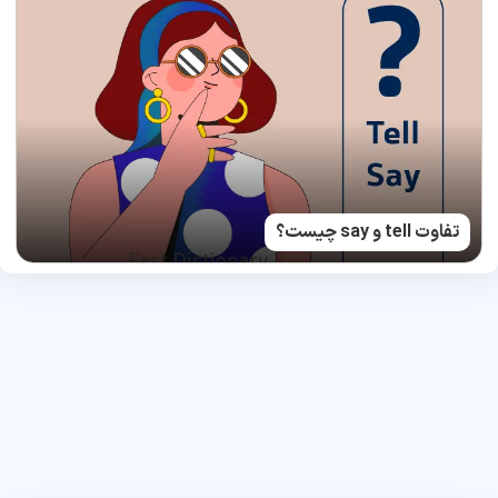
تفاوت tell و say چیست؟