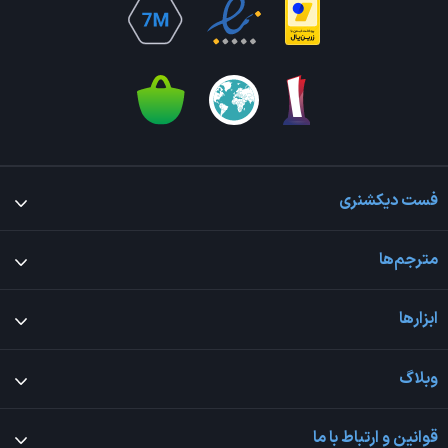
فست دیکشنری
مترجم‌ها
ابزارها
وبلاگ
قوانین و ارتباط با ما