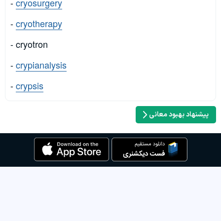
-
cryosurgery
-
cryotherapy
- cryotron
-
crypianalysis
-
crypsis
پیشنهاد بهبود معانی