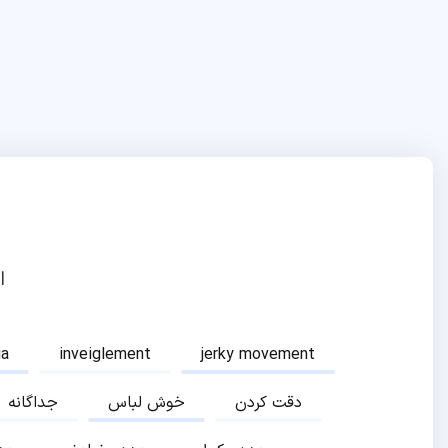
ا
ia
inveiglement
jerky movement
دقت کردن
خوش لباس
جداگانه