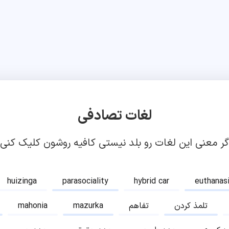
لغات تصادفی
گر معنی این لغات رو بلد نیستی کافیه روشون کلیک کنی!
huizinga
parasociality
hybrid car
euthanas
تلمذ کردن
تفاهم
mazurka
mahonia