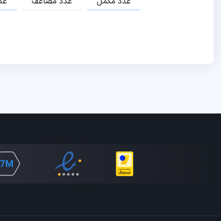
عدد مکمل
عدد مضاعف
عد