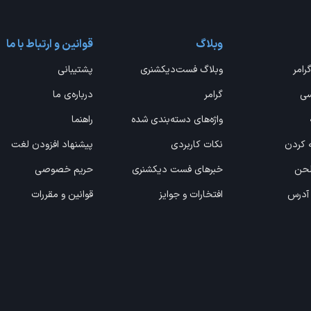
وبلاگ
قوانین و ارتباط با ما
گرامر
وبلاگ فست‌دیکشنری
پشتیبانی
سی
گرامر
درباره‌ی ما
واژه‌های دسته‌بندی شده
راهنما
ه کردن
نکات کاربردی
پیشنهاد افزودن لغت
 لحن
خبرهای فست دیکشنری
حریم خصوصی
 آدرس
افتخارات و جوایز
قوانین و مقررات