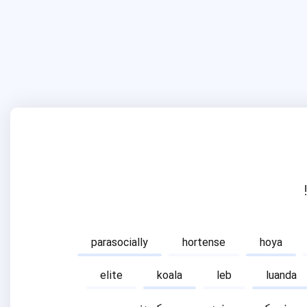
parasocially
hortense
hoya
elite
koala
leb
luanda