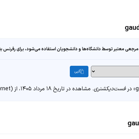
مرجعی معتبر توسط دانشگاه‌ها و دانشجویان استفاده می‌شود، برای رفرنس به ا
کپی
فست‌دیکشنری
. مشاهده در تاریخ ۱۸ مرداد ۱۴۰۵، از https://fastdic.com/word/gaudì (i cornet)