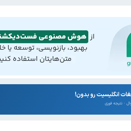
ات انگلیسیت رو بدون!