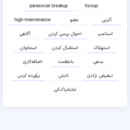
parasocial breakup
hiccup
آئینی
عضو
high-maintenance
استامپ
احوال پرسی کردن
آگاهی
استهلاک
استقبال کردن
استخوان
بدهی
باعظمت
اضافه‌کاری
تبعیض نژادی
تابش
برآورده کردن
تخته‌پاک‌کن