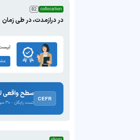
collocation
B2
در درازمدت، در طی زمان
لیست 
مشا
سطح واقعی لغ
CEFR
تست رایگان · ۳۰ سوال · نتیجه فوری
idiom