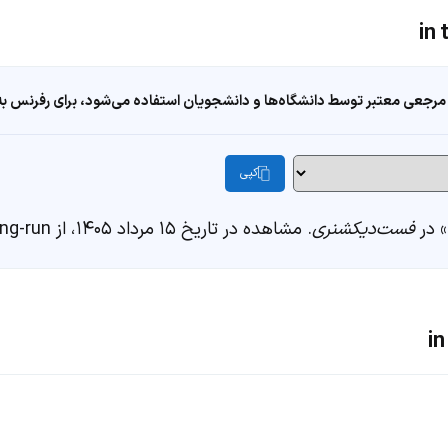
مرجعی معتبر توسط دانشگاه‌ها و دانشجویان استفاده می‌شود، برای رفرنس به ا
کپی
فست‌دیکشنری
. مشاهده در تاریخ ۱۵ مرداد ۱۴۰۵، از https://fastdic.com/word/in-the-long-run