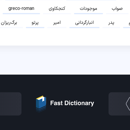
صواب
موجودات
کنجکاوی
greco-roman
پدر
انبارگردانی
امیر
پرتو
برگ‌ریزان