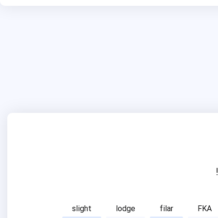
slight
lodge
filar
FKA