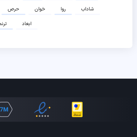
شاداب
روا
خوان
حرص
ابعاد
ترنم