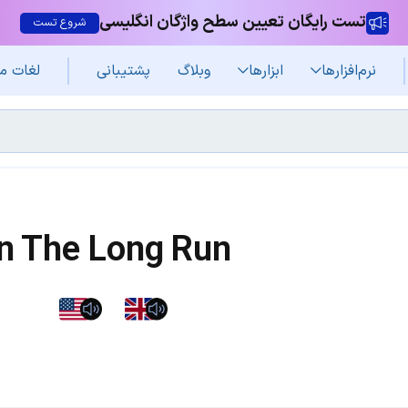
تست رایگان تعیین سطح واژگان انگلیسی
شروع تست
نرم‌افزار‌ها
ابزارها
وبلاگ
پشتیبانی
لغات م
In The Long Run