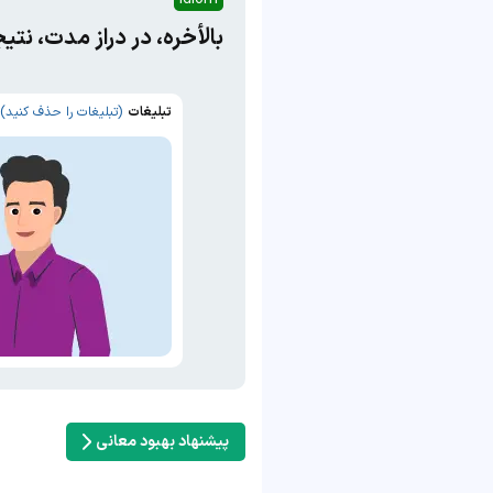
بالأخره، در دراز مدت، نتی
تبلیغات
(تبلیغات را حذف کنید)
پیشنهاد بهبود معانی