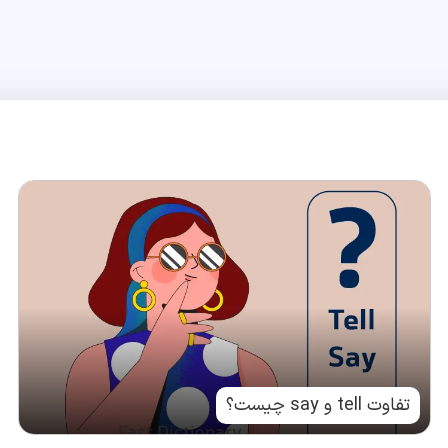
تفاوت tell و say چیست؟