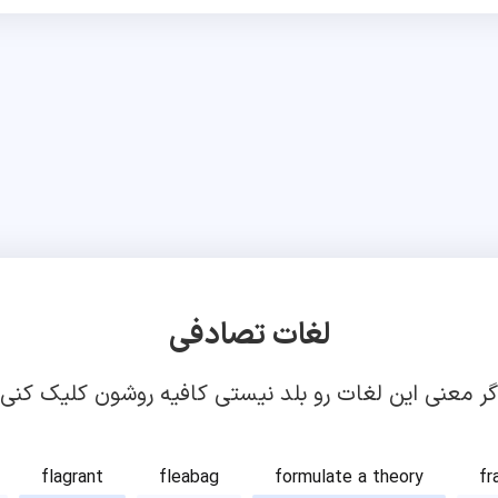
لغات تصادفی
گر معنی این لغات رو بلد نیستی کافیه روشون کلیک کنی!
flagrant
fleabag
formulate a theory
fr