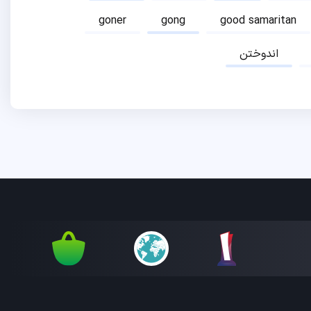
goner
gong
good samaritan
اندوختن