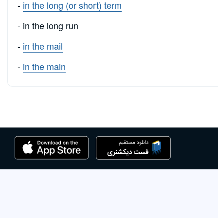
-
in the long (or short) term
- in the long run
-
in the mail
-
in the main