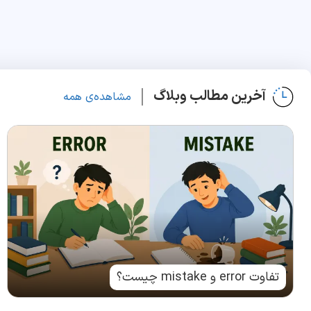
آخرین مطالب وبلاگ
مشاهده‌ی همه
تفاوت error و mistake چیست؟