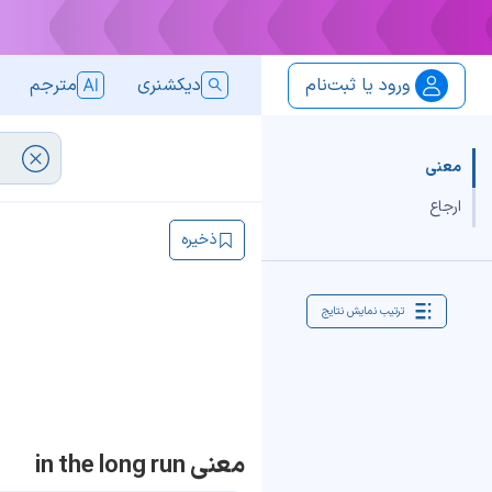
ورود یا ثبت‌نام
دیکشنری
مترجم
معنی
ارجاع
ذخیره
ترتیب نمایش نتایج
معنی in the long run