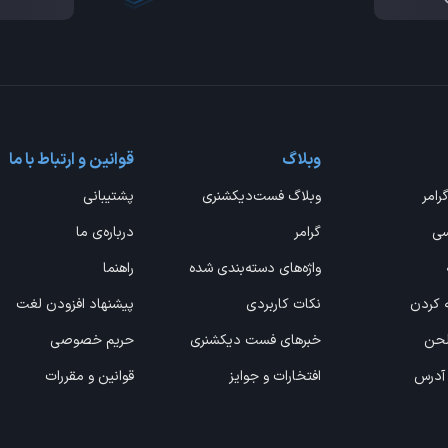
وبلاگ
قوانین و ارتباط با ما
گرامر
وبلاگ فست‌دیکشنری
پشتیبانی
سی
گرامر
درباره‌ی ما
واژه‌های دسته‌بندی شده
راهنما
ه کردن
نکات کاربردی
پیشنهاد افزودن لغت
 لحن
خبرهای فست دیکشنری
حریم خصوصی
 آدرس
افتخارات و جوایز
قوانین و مقررات