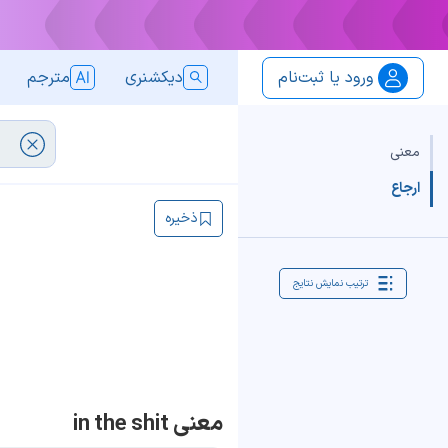
ورود یا ثبت‌نام
دیکشنری
مترجم
معنی
ارجاع
ذخیره
ترتیب نمایش نتایج
معنی in the shit