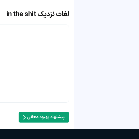
لغات نزدیک in the shit
پیشنهاد بهبود معانی