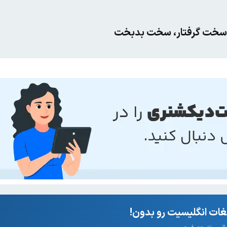
ه، سخت گرفتار، سخت بدبخت
ات انگلیسیت رو بدون!