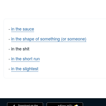
-
in the sauce
-
in the shape of something (or someone)
- in the shit
-
in the short run
-
in the slightest