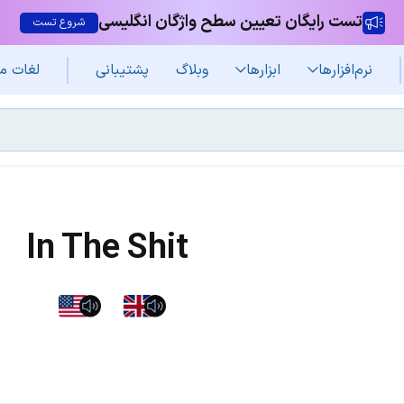
تست رایگان تعیین سطح واژگان انگلیسی
شروع تست
نرم‌افزار‌ها
ابزارها
وبلاگ
پشتیبانی
لغات م
In The Shit