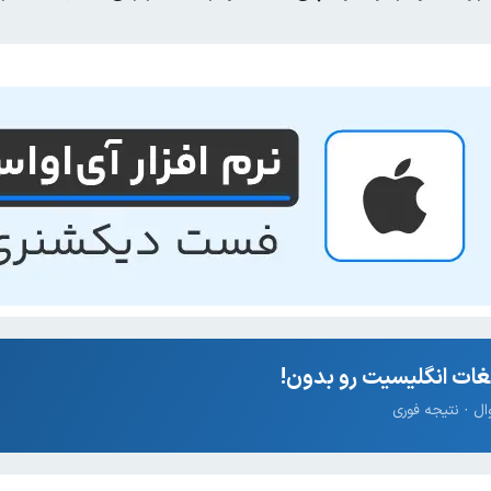
ات انگلیسیت رو بدون!