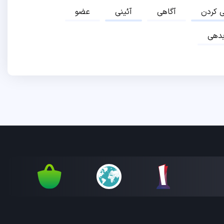
ی کردن
آگاهی
آئینی
عضو
دهی