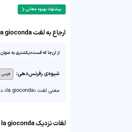
پیشنهاد بهبود معانی
ارجاع به لغت la gioconda
از آن‌جا که فست‌دیکشنری به عنوان 
شیوه‌ی رفرنس‌دهی:
معنی لغت «la gioconda» در
لغات نزدیک la gioconda