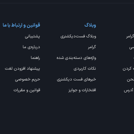
وبلاگ
قوانین و ارتباط با ما
گرامر
وبلاگ فست‌دیکشنری
پشتیبانی
سی
گرامر
درباره‌ی ما
واژه‌های دسته‌بندی شده
راهنما
ه کردن
نکات کاربردی
پیشنهاد افزودن لغت
 لحن
خبرهای فست دیکشنری
حریم خصوصی
 آدرس
افتخارات و جوایز
قوانین و مقررات