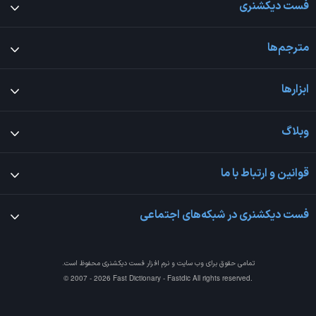
فست دیکشنری
مترجم‌ها
ابزارها
وبلاگ
قوانین و ارتباط با ما
فست دیکشنری در شبکه‌های اجتماعی
تمامی حقوق برای وب سایت و نرم افزار
فست دیکشنری
محفوظ است.
© 2007 - 2026 Fast Dictionary - Fastdic All rights reserved.