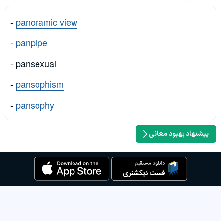
-
panoramic view
-
panpipe
- pansexual
-
pansophism
-
pansophy
پیشنهاد بهبود معانی