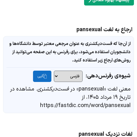
پیشنهاد بهبود معانی
ارجاع به لغت pansexual
از آن‌جا که فست‌دیکشنری به عنوان مرجعی معتبر توسط دانشگاه‌ها و
دانشجویان استفاده می‌شود، برای رفرنس به این صفحه می‌توانید از
روش‌های ارجاع زیر استفاده کنید.
شیوه‌ی رفرنس‌دهی:
کپی
معنی لغت «pansexual» در
فست‌دیکشنری
. مشاهده در
تاریخ ۱۹ مرداد ۱۴۰۵، از
https://fastdic.com/word/pansexual
لغات نزدیک pansexual