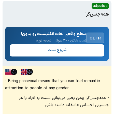
adjective
همه‌جنس‌گرا
سطح واقعی لغات انگلیسیت رو بدون!
CEFR
تست رایگان · ۳۰ سوال · نتیجه فوری
شروع تست
Being pansexual means that you can feel romantic
attraction to people of any gender.
همه‌جنس‌گرا بودن یعنی می‌توانی نسبت به افراد با هر
جنسیتی احساس عاشقانه داشته باشی.