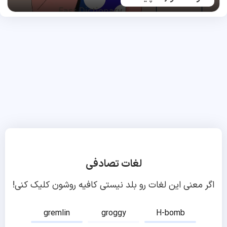
لغات تصادفی
اگر معنی این لغات رو بلد نیستی کافیه روشون کلیک کنی!
gremlin
groggy
H-bomb