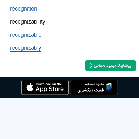
-
recognition
- recognizability
-
recognizable
-
recognizably
پیشنهاد بهبود معانی