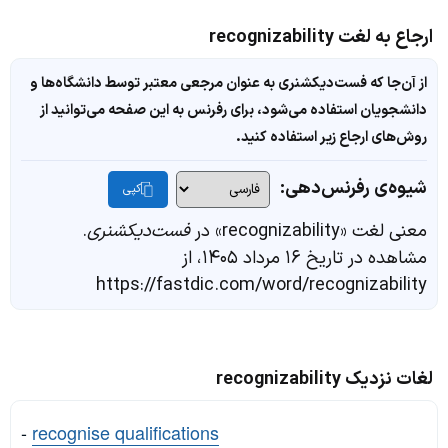
ارجاع به لغت recognizability
از آن‌جا که فست‌دیکشنری به عنوان مرجعی معتبر توسط دانشگاه‌ها و
دانشجویان استفاده می‌شود، برای رفرنس به این صفحه می‌توانید از
روش‌های ارجاع زیر استفاده کنید.
شیوه‌ی رفرنس‌دهی:
کپی
معنی لغت «recognizability» در
فست‌دیکشنری
.
مشاهده در تاریخ ۱۶ مرداد ۱۴۰۵، از
https://fastdic.com/word/recognizability
لغات نزدیک recognizability
-
recognise qualifications