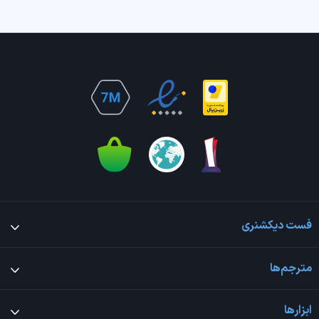
فست دیکشنری
مترجم‌ها
ابزارها