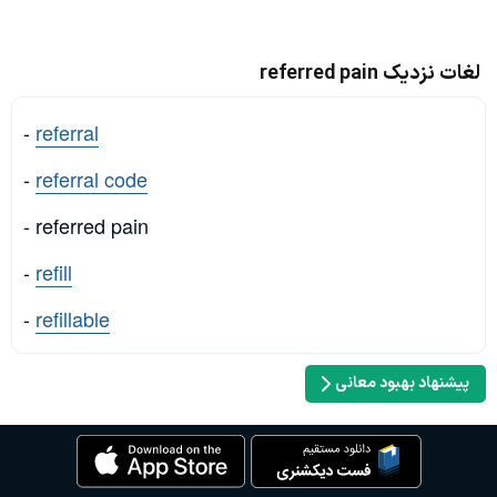
لغات نزدیک referred pain
-
referral
-
referral code
- referred pain
-
refill
-
refillable
پیشنهاد بهبود معانی