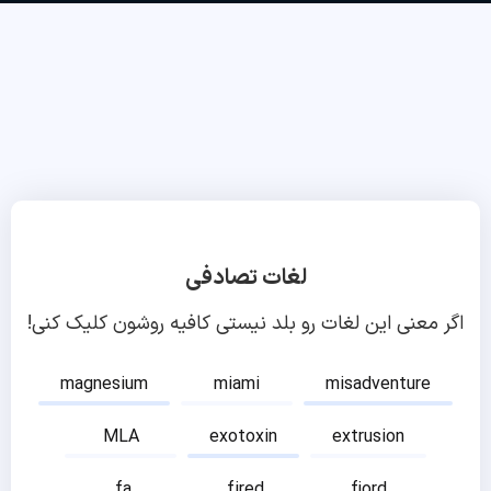
لغات تصادفی
اگر معنی این لغات رو بلد نیستی کافیه روشون کلیک کنی!
magnesium
miami
misadventure
MLA
exotoxin
extrusion
fa
fired
fjord