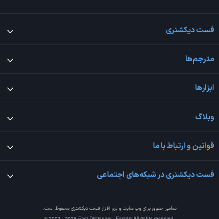
فست دیکشنری
مترجم‌ها
ابزارها
وبلاگ
قوانین و ارتباط با ما
فست دیکشنری در شبکه‌های اجتماعی
تمامی حقوق برای وب سایت و نرم افزار
فست دیکشنری
محفوظ است.
© 2007 - 2026 Fast Dictionary - Fastdic All rights reserved.