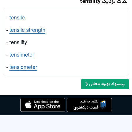
لغات نزدیک tensility
-
tensile
-
tensile strength
- tensility
-
tensimeter
-
tensiometer
پیشنهاد بهبود معانی