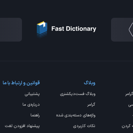
وبلاگ
قوانین و ارتباط با ما
گرامر
وبلاگ فست‌دیکشنری
پشتیبانی
سی
گرامر
درباره‌ی ما
واژه‌های دسته‌بندی شده
راهنما
ه کردن
نکات کاربردی
پیشنهاد افزودن لغت