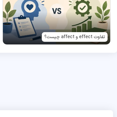
تفاوت effect و affect چیست؟