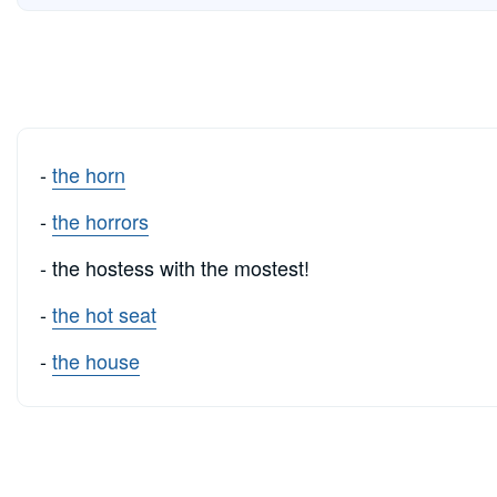
-
the horn
-
the horrors
- the hostess with the mostest!
-
the hot seat
-
the house