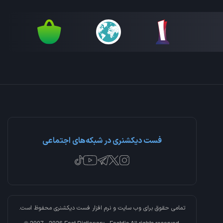
فست دیکشنری در شبکه‌های اجتماعی
تمامی حقوق برای وب سایت و نرم افزار
فست دیکشنری
محفوظ است.
© 2007 - 2026 Fast Dictionary - Fastdic All rights reserved.