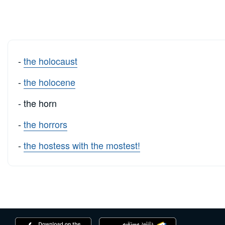
-
the holocaust
-
the holocene
- the horn
-
the horrors
-
the hostess with the mostest!