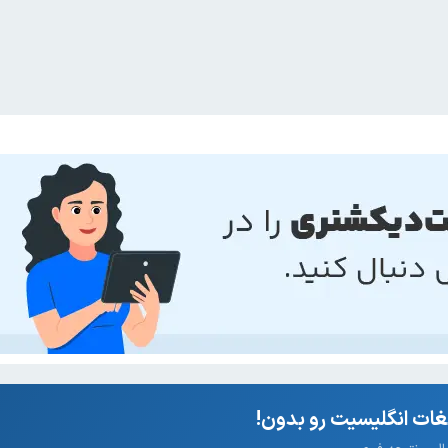
ات انگلیسیت رو بدون!