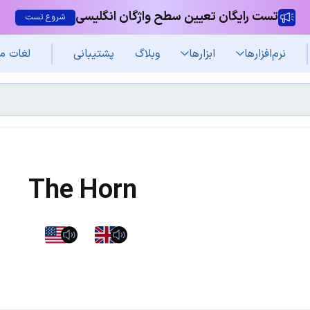
تست رایگان تعیین سطح واژگان انگلیسی
شروع تست
نرم‌افزار‌ها
ابزارها
وبلاگ
پشتیبانی
لغات م
The Horn