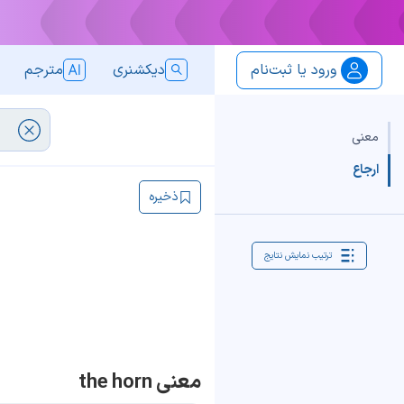
ورود یا ثبت‌نام
دیکشنری
مترجم
معنی
ارجاع
ذخیره
ترتیب نمایش نتایج
معنی the horn