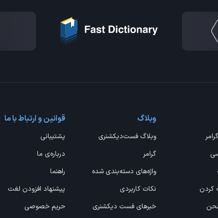
وبلاگ
قوانین و ارتباط با ما
گرامر
وبلاگ فست‌دیکشنری
پشتیبانی
سی
گرامر
درباره‌ی ما
واژه‌های دسته‌بندی شده
راهنما
ه کردن
نکات کاربردی
پیشنهاد افزودن لغت
 لحن
خبرهای فست دیکشنری
حریم خصوصی