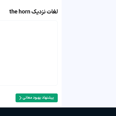
لغات نزدیک the horn
پیشنهاد بهبود معانی