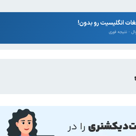
ات انگلیسیت رو بدون!