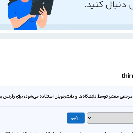
مرجعی معتبر توسط دانشگاه‌ها و دانشجویان استفاده می‌شود، برای رفرنس به ا
کپی