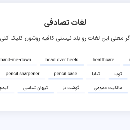
لغات تصادفی
گر معنی این لغات رو بلد نیستی کافیه روشون کلیک کنی!
hand-me-down
head over heels
healthcare
ثوب
ثنایا
pencil case
pencil sharpener
مالکیت عمومی
گوشت بز
کیهان‌شناسی
کیمچ