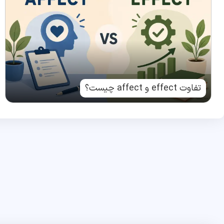
تفاوت effect و affect چیست؟