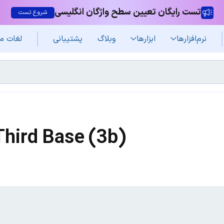
تست رایگان تعیین سطح واژگان انگلیسی
شروع تست
نرم‌افزار‌ها
ابزارها
وبلاگ
پشتیبانی
لغات م
Third Base (3b)