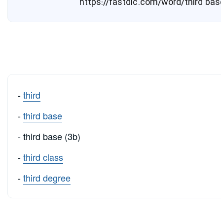
-
third
-
third base
- third base (3b)
-
third class
-
third degree