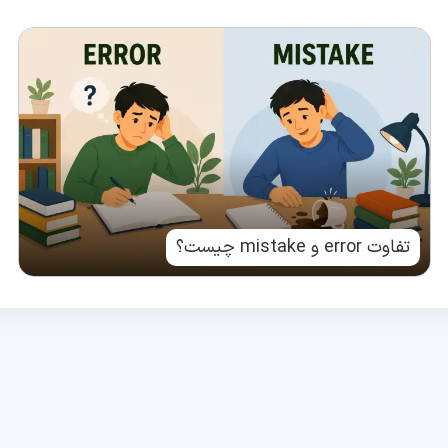
تفاوت error و mistake چیست؟