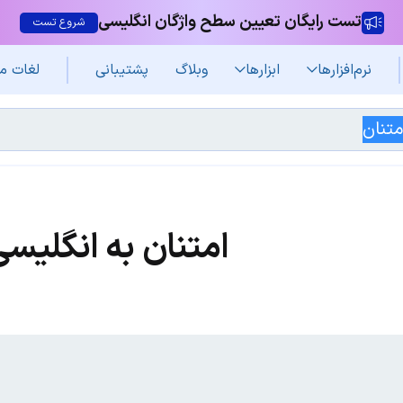
تست رایگان تعیین سطح واژگان انگلیسی
شروع تست
نرم‌افزار‌ها
ابزارها
وبلاگ
پشتیبانی
لغات م
امتنان به انگلیس