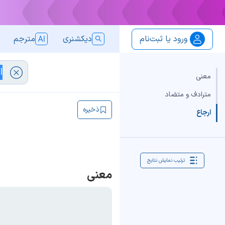
ورود یا ثبت‌نام
دیکشنری
مترجم
معنی
مترادف و متضاد
ذخیره
ارجاع
ترتیب نمایش نتایج
معنی