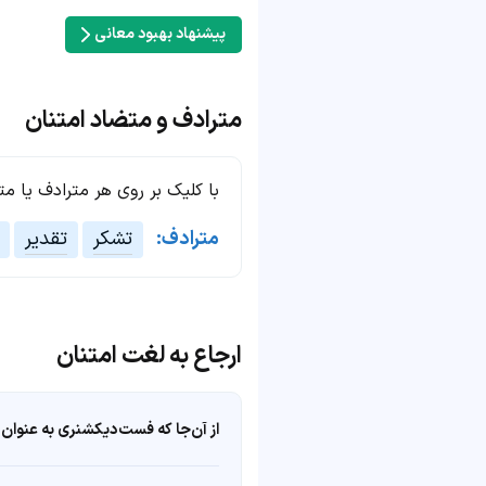
پیشنهاد بهبود معانی
مترادف و متضاد امتنان
با کلیک بر روی هر مترادف یا م
مترادف:
تشکر
تقدیر
ارجاع به لغت امتنان
از آن‌جا که فست‌دیکشنری به عنوان 