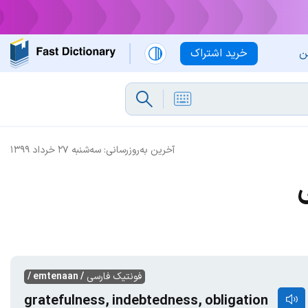
ن
خرید اشتراک
آخرین به‌روزرسانی:
سه‌شنبه ۲۷ خرداد ۱۳۹۹
ی
فونتیک فارسی
/ emtenaan /
gratefulness, indebtedness, obligation