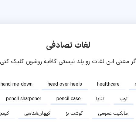
لغات تصادفی
گر معنی این لغات رو بلد نیستی کافیه روشون کلیک کنی!
hand-me-down
head over heels
healthcare
ثوب
ثنایا
pencil case
pencil sharpener
مالکیت عمومی
گوشت بز
کیهان‌شناسی
کیمچ