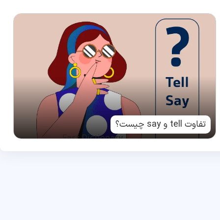
تفاوت tell و say چیست؟