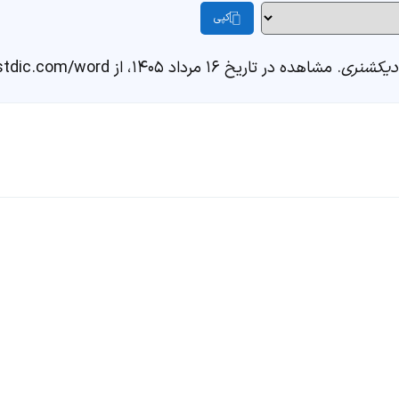
کپی
یکشنری
. مشاهده در تاریخ ۱۶ مرداد ۱۴۰۵، از https://fastdic.com/word/امتنان