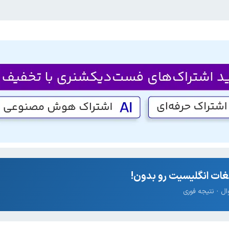
ات انگلیسیت رو بدون!